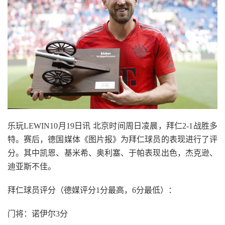
乐玩LEWIN10月19日讯 北京时间周日凌晨，拜仁2-1战胜多
特。赛后，德国媒体《图片报》为拜仁球员的表现进行了评
分。其中凯恩、基米希、奥利塞、于帕表现出色，杰克逊、
迪亚斯不佳。
拜仁球员评分（德媒评分1分最高，6分最低）：
门将：诺伊尔3分