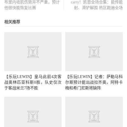
布里内收肌伤势并不严重，预计
carry！凯恩全场合集：能传能
他很快能恢复比赛
射、滑铲解围 热区跑遍全场
相关推荐
【乐玩LEWIN】皇马此前4次客
【乐玩LEWIN】记者：萨勒马科
战奥林匹亚科斯0胜，队史仅次
尔斯预计能出战拉齐奥，阿特卡
于客战米兰7场不胜
梅和希门尼斯将缺阵