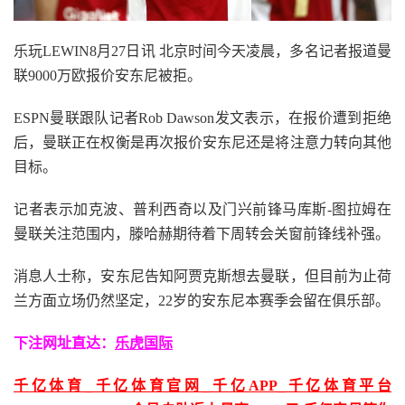
乐玩LEWIN8月27日讯 北京时间今天凌晨，多名记者报道曼
联9000万欧报价安东尼被拒。
ESPN曼联跟队记者Rob Dawson发文表示，在报价遭到拒绝
后，曼联正在权衡是再次报价安东尼还是将注意力转向其他
目标。
记者表示加克波、普利西奇以及门兴前锋马库斯-图拉姆在
曼联关注范围内，滕哈赫期待着下周转会关窗前锋线补强。
消息人士称，安东尼告知阿贾克斯想去曼联，但目前为止荷
兰方面立场仍然坚定，22岁的安东尼本赛季会留在俱乐部。
下注网址直达：
乐虎国际
千亿体育_千亿体育官网_千亿APP_千亿体育平台