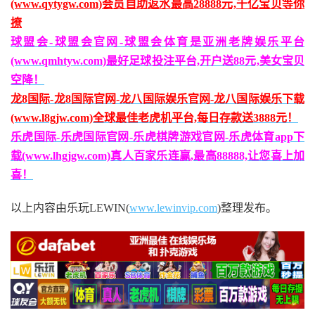
(www.qytygw.com)会员自助返水最高28888元,千亿宝贝等你
撩
球盟会-球盟会官网-球盟会体育是亚洲老牌娱乐平台
(www.qmhtyw.com)最好足球投注平台,开户送88元,美女宝贝
空降！
龙8国际-龙8国际官网-龙八国际娱乐官网-龙八国际娱乐下载
(www.l8gjw.com)全球最佳老虎机平台,每日存款送3888元！
乐虎国际-乐虎国际官网-乐虎棋牌游戏官网-乐虎体育app下
载(www.lhgjgw.com)真人百家乐连赢,最高88888,让您喜上加
喜！
以上内容由乐玩LEWIN(
www.lewinvip.com
)整理发布。