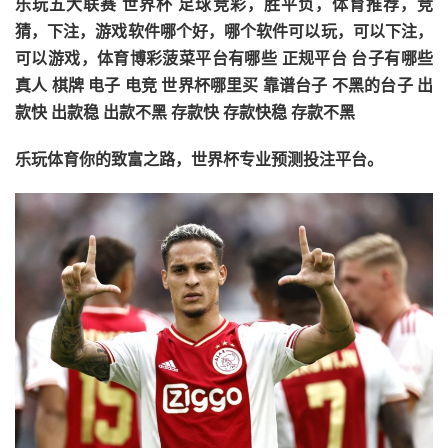
乐玩五大联赛 世界杯 足球竞彩，胜平负，体育推荐，竞
猜，下注，游戏软件哪个好，哪个软件可以玩，可以下注，
可以游戏，体育博彩菠菜平台有哪些 正规平台 台子有哪些
真人 棋牌 电子 电竞 世界杯哪里买 靠谱台子 不黑的台子 出
款快 出款稳 出款不黑 存款快 存款快稳 存款不黑
乐玩体育你的致富之路，世界杯专业预测投注平台。