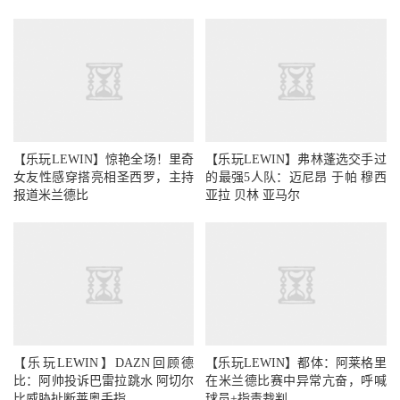
【乐玩LEWIN】惊艳全场！里奇
【乐玩LEWIN】弗林蓬选交手过
女友性感穿搭亮相圣西罗，主持
的最强5人队：迈尼昂 于帕 穆西
报道米兰德比
亚拉 贝林 亚马尔
【乐玩LEWIN】DAZN回顾德
【乐玩LEWIN】都体：阿莱格里
比：阿帅投诉巴雷拉跳水 阿切尔
在米兰德比赛中异常亢奋，呼喊
比威胁扯断莱奥手指
球员+指责裁判