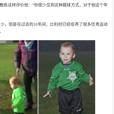
教练这样评价他：“你很少见到这种踢球方式，对于他这个年
很少，但是在过去的10年间，比利时已经培养了很多优秀运动
。