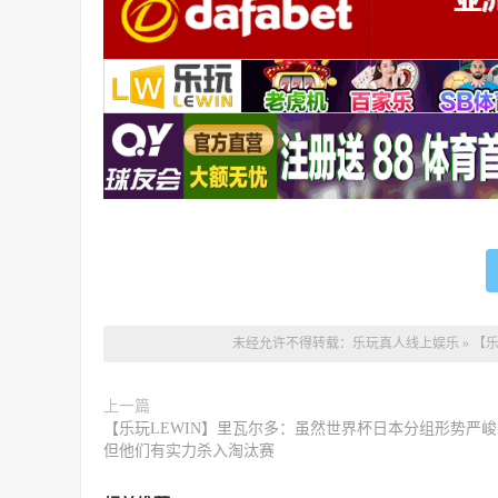
未经允许不得转载：
乐玩真人线上娱乐
»
【乐
上一篇
【乐玩LEWIN】里瓦尔多：虽然世界杯日本分组形势严峻
但他们有实力杀入淘汰赛