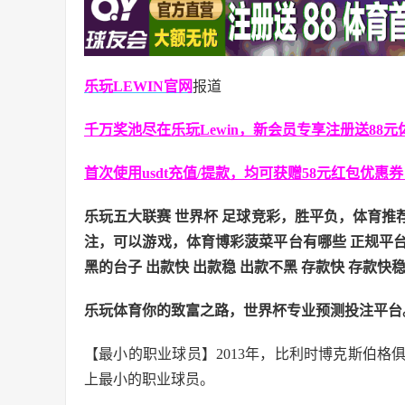
乐玩LEWIN官网
报道
千万奖池尽在乐玩Lewin，新会员专享注册送88元
首次使用usdt充值/提款，均可获赠58元红包优惠
乐玩五大联赛 世界杯 足球竞彩，胜平负，体育
注，可以游戏，体育博彩菠菜平台有哪些 正规平台 台
黑的台子 出款快 出款稳 出款不黑 存款快 存款快
乐玩体育你的致富之路，世界杯专业预测投注平台
【最小的职业球员】2013年，比利时博克斯伯格
上最小的职业球员。