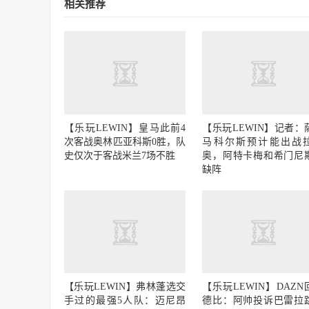
相关推荐
【乐玩LEWIN】皇马此前4
【乐玩LEWIN】记者：
次客战奥林匹亚科斯0胜，队
马科尔斯预计能出战
史仅次于客战米兰7场不胜
奥，阿特卡梅和希门尼
缺阵
【乐玩LEWIN】弗林蓬选交
【乐玩LEWIN】DAZN
手过的最强5人队：迈尼昂
德比：阿帅投诉巴雷拉