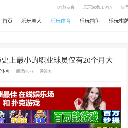
QY球友会
乐玩游戏LEWIN
头
首页
乐玩真人
乐玩体育
乐玩捕鱼
乐玩棋
历史上最小的职业球员仅有20个月大
玩体育
阅读(407)
评论(0)