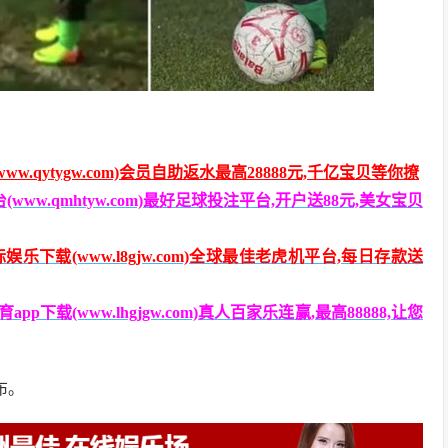
.qytygw.com)会员自助返水最高28888元,千亿宝贝等你撩
w.qmhtyw.com)最好足球投注平台,开户送88元,美女宝贝
乐下载(www.l8gjw.com)全球最佳老虎机平台,每日存款送
载(www.lhgjgw.com)真人百家乐连赢,最高88888,让您
布。