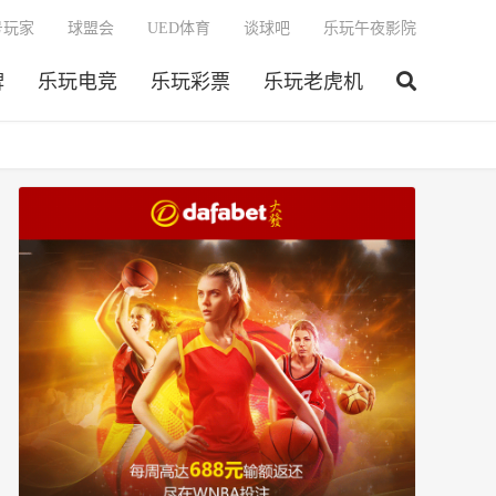
号玩家
球盟会
UED体育
谈球吧
乐玩午夜影院
牌
乐玩电竞
乐玩彩票
乐玩老虎机