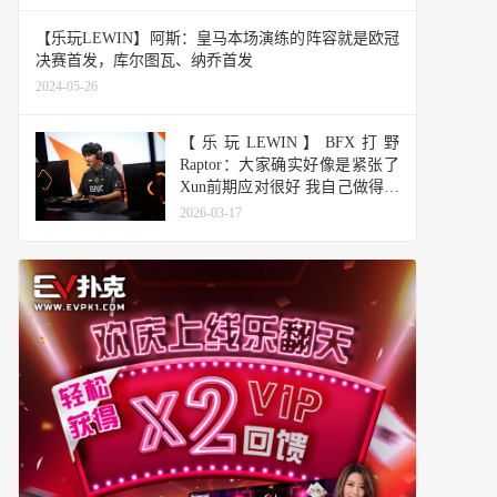
【乐玩LEWIN】阿斯：皇马本场演练的阵容就是欧冠
决赛首发，库尔图瓦、纳乔首发
2024-05-26
【乐玩LEWIN】BFX打野
Raptor：大家确实好像是紧张了
Xun前期应对很好 我自己做得也
不差
2026-03-17