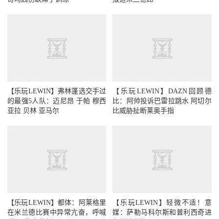
【乐玩LEWIN】弗林蓬选交手过
【乐玩LEWIN】DAZN回顾德
的最强5人队：迈尼昂 于帕 穆西
比：阿帅投诉巴雷拉跳水 阿切尔
亚拉 贝林 亚马尔
比威胁扯断莱奥手指
【乐玩LEWIN】都体：阿莱格里
【乐玩LEWIN】轻微不适！意
在米兰德比赛中异常亢奋，呼喊
媒：萨勒马科尔斯和普利西奇进