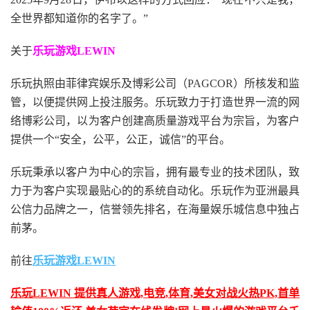
全世界都知道你的名字了。”
关于
乐玩游戏LEWIN
乐玩执照由菲律宾娱乐及博彩公司（PAGCOR）所核发和监
管，以便提供网上投注服务。乐玩致力于打造世界一流的网
络博彩公司，以为客户创建高质量游戏平台为宗旨，为客户
提供一个“安全，公平，公正，诚信”的平台。
乐玩秉承以客户为中心的宗旨，拥有最专业的技术团队，致
力于为客户实现最贴心的的系统自动化。乐玩作为亚洲最具
公信力品牌之一，信誉领先排名，在海量娱乐城信息中独占
前茅。
前往
乐玩游戏LEWIN
乐玩LEWIN 提供真人游戏,电竞,体育,美女对战火热PK,首单