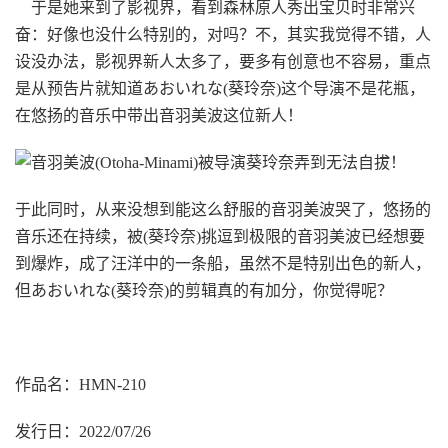
于是她来到了影视界，看到森林原人秀出宝贝时非常兴
奋：
好像也没什么特别的，对吗？
不，其实我觉得不错，人
设没办法，影视界新人太多了，要多有创意也不容易，重点
是从预告片就知道あおいれな(葵玲奈)这个导演不是花瓶，
在悠扬的音乐中带出音羽美波这位新人！
于此同时，从来没想到能这么舒服的音羽美波哭了，
悠扬的
音乐还在持续，被(葵玲奈)挑逗到极限的音羽美波已经想要
到爆炸，成了汪洋中的一条船，
虽然不是特别出色的新人，
但あおいれな(葵玲奈)的剪辑真的有加分，你觉得呢？
作品名：
HMN-210
发行日：2022/07/26