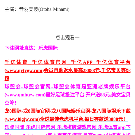
主演：音羽美波(Otoha-Minami)
点击观看一
下注网址直达：
乐虎国际
千亿体育_千亿体育官网_千亿APP_千亿体育平台
(www.qytygw.com)会员自助返水最高28888元,千亿宝贝等你
撩
球盟会-球盟会官网-球盟会体育是亚洲老牌娱乐平台
(www.qmhtyw.com)最好足球投注平台,开户送88元,美女宝贝
空降！
龙8国际-龙8国际官网-龙八国际娱乐官网-龙八国际娱乐下载
(www.l8gjw.com)全球最佳老虎机平台,每日存款送3888元！
乐虎国际-乐虎国际官网-乐虎棋牌游戏官网-乐虎体育app下