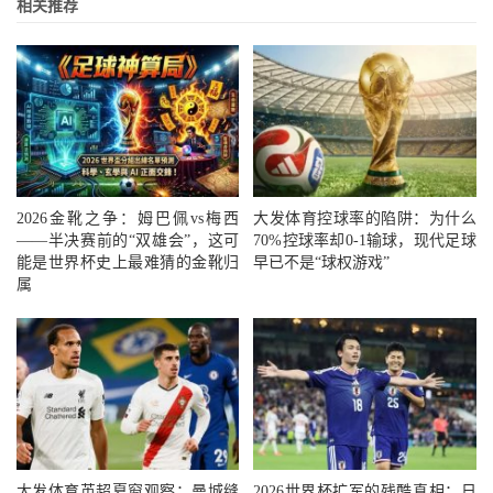
相关推荐
2026金靴之争：姆巴佩vs梅西
大发体育控球率的陷阱：为什么
——半决赛前的“双雄会”，这可
70%控球率却0-1输球，现代足球
能是世界杯史上最难猜的金靴归
早已不是“球权游戏”
属
大发体育英超夏窗观察：曼城缝
2026世界杯扩军的残酷真相：日