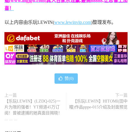
载(www.lhgjgw.com)真人百家乐连赢,最高88888,让您喜上加
喜！
以上内容由乐玩LEWIN(
www.lewinvip.com
)整理发布。
赞(
0
)
上一篇
下一篇
【乐玩LEWIN】(LZDQ-025)一
【乐玩LEWIN】HITOMI(田中
片为限的强者！YT频道45万订
瞳)作品pppe-015介绍及封面预览
阅！曾被逮捕的她真面目揭晓！
... ... ...