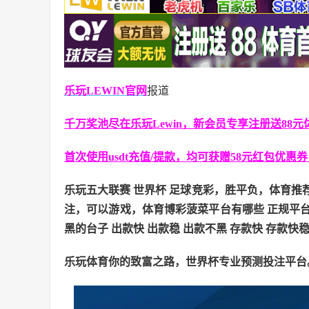
乐玩LEWIN官网
报道
千万奖池尽在乐玩Lewin，新会员专享注册送88元
首次使用usdt充值/提款，均可获赠58元红包优惠
乐玩五大联赛 世界杯 足球竞彩，胜平负，体育
注，可以游戏，体育博彩菠菜平台有哪些 正规平台 台
黑的台子 出款快 出款稳 出款不黑 存款快 存款快
乐玩体育你的致富之路，世界杯专业预测投注平台