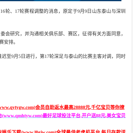
第16轮、17轮赛程调整的消息，原定于9月9日山东泰山与深圳
组委会研究，并沟通相关俱乐部、赛区，征得有关方面同意，
比赛安排。
推迟至9月5日进行，第17轮深足与泰山的比赛主客对调，同时
.qytygw.com)会员自助返水最高28888元,千亿宝贝等你撩
w.qmhtyw.com)最好足球投注平台,开户送88元,美女宝贝
乐下载(www.l8gjw.com)全球最佳老虎机平台,每日存款送