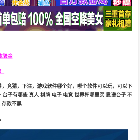
体验金
券！
推荐，竞猜，下注，游戏软件哪个好，哪个软件可以玩，可以下
子有哪些 真人 棋牌 电子 电竞 世界杯哪里买 靠谱台子 不
稳 存款不黑
。