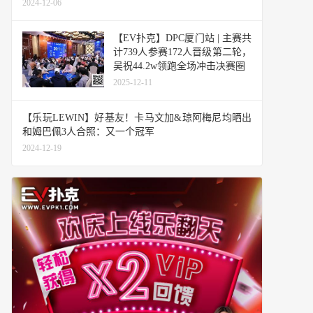
2024-12-06
【EV扑克】DPC厦门站 | 主赛共
计739人参赛172人晋级第二轮，
吴祝44.2w领跑全场冲击决赛圈
2025-12-11
【乐玩LEWIN】好基友！卡马文加&琼阿梅尼均晒出
和姆巴佩3人合照：又一个冠军
2024-12-19