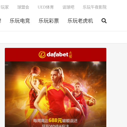
号玩家
球盟会
UED体育
谈球吧
乐玩午夜影院
牌
乐玩电竞
乐玩彩票
乐玩老虎机