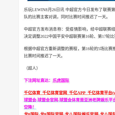
乐玩LEWIN8月26日讯 中超官方今日发布了联赛
队的比赛主客对调，同时比赛时间推迟了一天。
中超官方发布消息称：受疫情影响，经中超联赛
决定调整2022中国平安中超联赛第16轮、第17轮
根据中超官方重新调整的赛程，第16轮的5场比赛
比赛时间推迟了一天。
（超人）
下注网址直达：
乐虎国际
千亿体育_千亿体育官网_千亿APP_千亿体育平台(www
球盟会-球盟会官网-球盟会体育是亚洲老牌娱乐平台(ww
空降！
龙8国际-龙8国际官网-龙八国际娱乐官网-龙八国际娱