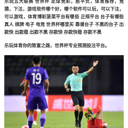
乐玩五大联赛 世界杯 足球竞彩，胜平负，体育推荐，竞
猜，下注，游戏软件哪个好，哪个软件可以玩，可以下注，
可以游戏，体育博彩菠菜平台有哪些 正规平台 台子有哪些
真人 棋牌 电子 电竞 世界杯哪里买 靠谱台子 不黑的台子 出
款快 出款稳 出款不黑 存款快 存款快稳 存款不黑
乐玩体育你的致富之路，世界杯专业预测投注平台。