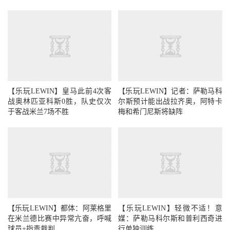
【乐玩LEWIN】皇马此前4次客
【乐玩LEWIN】记者：萨勒马科
战奥林匹亚科斯0胜，队史仅次
尔斯预计能出战拉齐奥，阿特卡
于客战米兰7场不胜
梅和希门尼斯将缺阵
【乐玩LEWIN】都体：阿莱格里
【乐玩LEWIN】轻微不适！意
在米兰德比赛中异常亢奋，呼喊
媒：萨勒马科尔斯和普利西奇进
球员+指责裁判
行单独训练