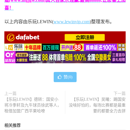
载(www.lhgjgw.com)真人百家乐连赢,最高88888,让您喜上加
喜！
以上内容由乐玩LEWIN(
www.lewinvip.com
)整理发布。
赞(
0
)
上一篇
下一篇
【乐玩LEWIN】德转：国安小
【乐玩LEWIN】吴曦：踢国安
将冷季轩及九牛球员徐武等人，
没啥好怕的，每场比赛都是最重
租借加盟广西平果哈嘹
要的都要全力去拼
相关推荐