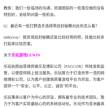
教练：我们一些临场的沟通，资源团前的一些落位做的没有
特别好，会给到对面一些机会。
Q：最近有一些打野选手选择带启封秘籍对此你怎么看？
milkyway：我觉得启封秘籍还是比较好用的吧，技能比较多
打起来比较厉害。
关于
乐玩游戏LEWIN
乐玩执照由菲律宾娱乐及博彩公司（PAGCOR）所核发和监
管，以便提供网上投注服务。乐玩致力于打造世界一流的网
络博彩公司，以为客户创建高质量游戏平台为宗旨，为客户
提供一个“安全，公平，公正，诚信”的平台。
乐玩秉承以客户为中心的宗旨，拥有最专业的技术团队，致
力于为客户实现最贴心的的系统自动化。乐玩作为亚洲最具