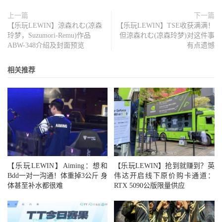
上一篇
下一篇
【乐玩LEWIN】涼森れむ(凉森
【乐玩LEWIN】TSE收获满满！
玲梦，Suzumori-Remu)作品
但涼森れむ(凉森玲梦)对这件事
ABW-348介绍及封面预览
有点遗憾
相关推荐
【乐玩LEWIN】Aiming：想和
【乐玩LEWIN】抢到就赚到？英
Bdd一对一沟通！体重掉3公斤 身
伟达开启线下原价购卡通道：
体甚至补水都很难
RTX 5090公版限量供应