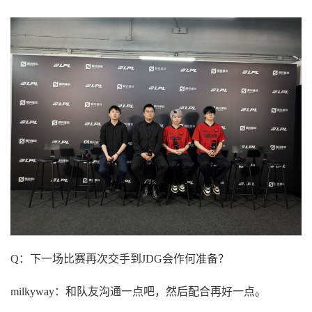
Q：下一场比赛再次交手到JDG会作何准备？
milkyway：和队友沟通一点吧，然后配合再好一点。