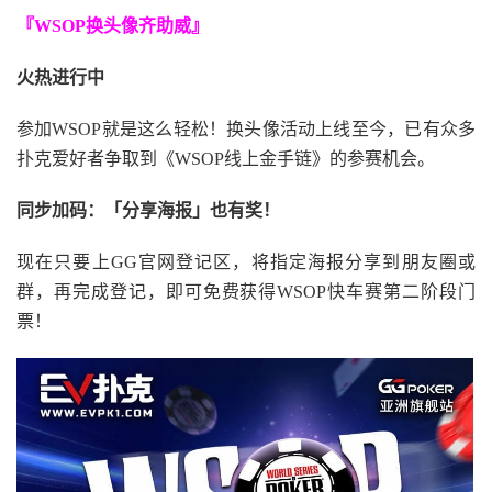
『WSOP换头像齐助威』
火热进行中
参加WSOP就是这么轻松！换头像活动上线至今，已有众多
扑克爱好者争取到《WSOP线上金手链》的参赛机会。
同步加码：「分享海报」也有奖！
现在只要上GG官网登记区，将指定海报分享到朋友圈或
群，再完成登记，即可免费获得WSOP快车赛第二阶段门
票！