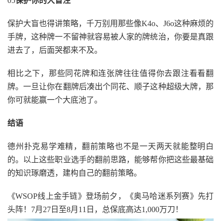
05
保护你的大盲注
保护大盲也得讲策略，千万别用那些像K4o、J6o这种麻烦的
手牌，这种牌一不留神就容易被人家的牌统治，你要是真跟
进去了，后面哭都来不及。
相比之下，那些同花牌和连张牌往往值得你去跟注看看翻
牌。一旦让你在翻牌后凑出个同花、顺子这种超级大牌，那
你可就能赢一个大底池了。
结语
德州扑克易学难精，翻前策略也不是一天两天就能整明白
的。以上这些职业选手的翻前思路，能够帮你把这些最基础
的知识琢磨透，建构自己的翻前策略。
《WSOP线上金手链》登场前夕，《奥马哈迷系列赛》先打
头阵！7月27日至8月11日，总保底高达1,000万刀！