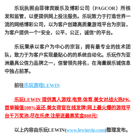
乐玩执照由菲律宾娱乐及博彩公司（PAGCOR）所核
发和监管，以便提供网上投注服务。乐玩致力于打造世界一
流的网络博彩公司，以为客户创建高质量游戏平台为宗旨，
为客户提供一个“安全，公平，公正，诚信”的平台。
乐玩秉承以客户为中心的宗旨，拥有最专业的技术团
队，致力于为客户实现最贴心的的系统自动化。乐玩作为亚
洲最具公信力品牌之一，信誉领先排名，在海量娱乐城信息
中独占前茅。
前往
乐玩游戏LEWIN
乐玩LEWIN 提供真人游戏,电竞,体育,美女对战火热PK,
首单输值100%返还,美女荷官在线发牌!网上最火爆的游戏平
台千万奖池,尽在乐虎,注册送最高奖金888元!
以上内容由乐玩LEWIN(
www.lewinvip.com
)整理发布。