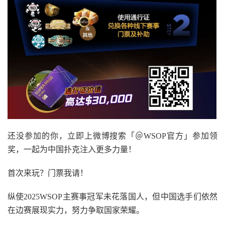
还没参加的你，立即上微博搜索「＠WSOP官方」参加领
奖，一起为中国扑克注入更多力量！
首次来玩？门票我请！
纵使2025WSOP主赛事冠军未花落国人，但中国选手们依然
在边赛展现实力，努力争取国家荣耀。