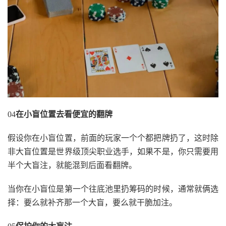
04
在小盲位置去看便宜的翻牌
假设你在小盲位置，前面的玩家一个个都把牌扔了，这时除
非大盲位置是世界级顶尖职业选手，如果不是，你只需要用
半个大盲注，就能混到后面看翻牌。
当你在小盲位是第一个往底池里扔筹码的时候，通常就俩选
择：要么就补齐那一个大盲，要么就干脆加注。