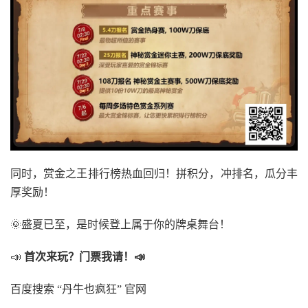
同时，赏金之王排行榜热血回归！拼积分，冲排名，瓜分丰
厚奖励！
🌞盛夏已至，是时候登上属于你的牌桌舞台！
📣
首次来玩？门票我请！📣
百度搜索 “丹牛也疯狂” 官网