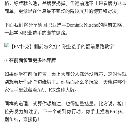
格，好牌就入池，差牌就扔掉。但翻前远不止是看牌力这么
简单，更像是在信息最不完整的阶段展开的博弈和对决。
下面我们将分享德国职业选手Dominik Nitsche的翻前策略，
一起学习职业选手的翻前思路。
01
在前面位置更多地弃牌
如果你坐在前面位置，桌上大部分人都还没吭声，这时候就
别想着玩你那些边缘牌了。你后面那么多玩家，天晓得哪个
家伙手里就藏着AA、KK这种大牌。
同样的道理，就算你想加注，也得掂量掂量。比方说，枪口
位先发力加注了，下一个轮到你行动，你手上捏着K♦Q♠，
别纠结，直接扔！