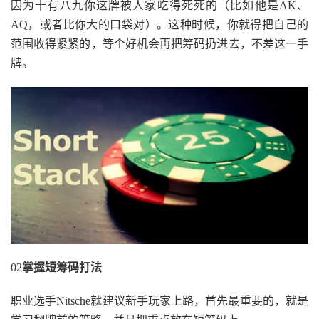
因为十有八九你这牌被人家吃得死死的（比如他是AK、
AQ，或者比你大的口袋对）。这种时候，你就得把自己的
范围收得紧紧的，等个好机会再把筹码扔进去，不差这一手
牌。
02
掌握短筹码打法
职业选手Nitsche就建议新手玩家上路，首先最重要的，就是