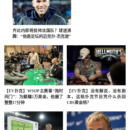
齐达内即将挂帅法国队？球迷沸
腾：“他是足坛的迈克尔·杰克逊”
【EV扑克】WSOP主赛事“拖时
【EV扑克】没有解说、没有剧
间门”：为躺赚2万美金，他磨了
本，这档扑克节目凭什么杀回
整整17分钟
CBS黄金档？