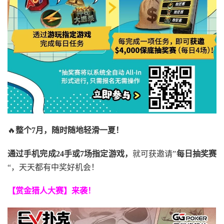
🔥
整个7月，随时随地轻滑一夏！
通过手机完成24手或7场指定游戏，
就可获邀请”
每日抽奖赛
“，天天都有中奖好机会！
【赏金猎人大赛】来袭！