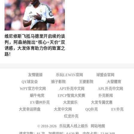
维尼修斯飞抵马德里开启续约谈
判，阿森纳抛出“核心+天价”双
诱惑，大发体育助力你的致富之
路！
友情链接
乐玩LEWIN官网
球盟会官网
QY球友会
娘子影院
王婆影院
大發體育
WPT官方中文网
APT扑克中文网
APL扑克中文网
蜗牛电竞
EPCP智竟大奖赛
扑克新闻
EV德州扑克
大发娱乐
大发专属优惠
大发幸运转盘
大发中文网
QQ扑克
EV扑克
红龙扑克
© 2010-2026
乐玩真人线上娱乐
网站地图