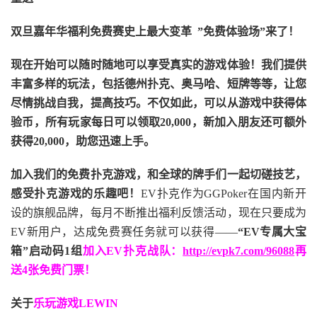
双旦嘉年华福利
免费赛史上最大变革
”免费体验场”来了！
现在开始可以随时随地可以享受真实的游戏体验！我们提供
丰富多样的玩法，包括德州扑克、奥马哈、短牌等等，让您
尽情挑战自我，提高技巧。不仅如此，
可以从游戏中获得体
验币，所有玩家每日可以领取20,000，新加入朋友还可额外
获得20,000，助您迅速上手。
加入我们的免费扑克游戏，和全球的牌手们一起切磋技艺，
感受扑克游戏的乐趣吧！
EV扑克作为GGPoker在国内新开
设的旗舰品牌，每月不断推出福利反馈活动，现在只要成为
EV新用户，达成免费赛任务就可以获得——
“EV专属大宝
箱”启动码1组
加入EV扑克战队：
http://evpk7.com/96088
再
送4张免费门票！
关于
乐玩游戏LEWIN