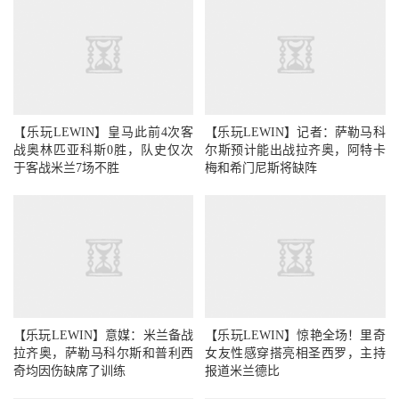
【乐玩LEWIN】皇马此前4次客
【乐玩LEWIN】记者：萨勒马科
战奥林匹亚科斯0胜，队史仅次
尔斯预计能出战拉齐奥，阿特卡
于客战米兰7场不胜
梅和希门尼斯将缺阵
【乐玩LEWIN】意媒：米兰备战
【乐玩LEWIN】惊艳全场！里奇
拉齐奥，萨勒马科尔斯和普利西
女友性感穿搭亮相圣西罗，主持
奇均因伤缺席了训练
报道米兰德比