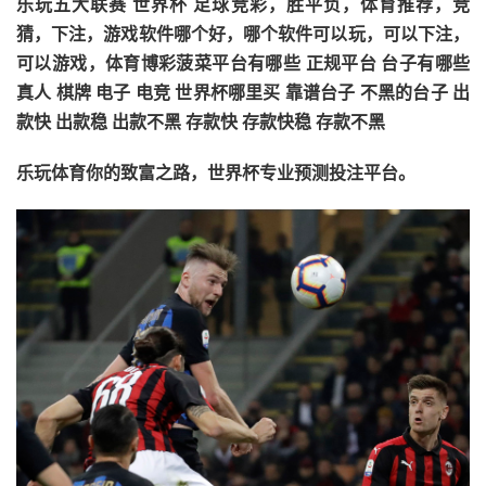
乐玩五大联赛 世界杯 足球竞彩，胜平负，体育推荐，竞
猜，下注，游戏软件哪个好，哪个软件可以玩，可以下注，
可以游戏，体育博彩菠菜平台有哪些 正规平台 台子有哪些
真人 棋牌 电子 电竞 世界杯哪里买 靠谱台子 不黑的台子 出
款快 出款稳 出款不黑 存款快 存款快稳 存款不黑
乐玩体育你的致富之路，世界杯专业预测投注平台。