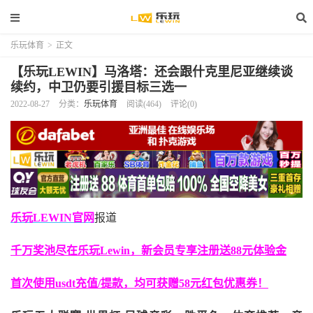
乐玩体育
>
正文
【乐玩LEWIN】马洛塔：还会跟什克里尼亚继续谈
续约，中卫仍要引援目标三选一
2022-08-27
分类：
乐玩体育
阅读(464)
评论(0)
乐玩LEWIN官网
报道
千万奖池尽在乐玩Lewin，新会员专享注册送88元体验金
首次使用usdt充值/提款，均可获赠58元红包优惠券！