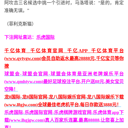
阿坎吉三名候选中挑一个引进时，马洛塔说：“是的，肯定
准确无误。”
（菲利克斯猫）
下注网址直达：
乐虎国际
千亿体育_千亿体育官网_千亿APP_千亿体育平台
(www.qytygw.com)会员自助返水最高28888元,千亿宝贝等你
撩
球盟会-球盟会官网-球盟会体育是亚洲老牌娱乐平台
(www.qmhtyw.com)最好足球投注平台,开户送88元,美女宝贝
空降！
龙8国际-龙8国际官网-龙八国际娱乐官网-龙八国际娱乐下载
(www.l8gjw.com)全球最佳老虎机平台,每日存款送3888元！
乐虎国际-乐虎国际官网-乐虎棋牌游戏官网-乐虎体育app下
载(www.lhgjgw.com)真人百家乐连赢,最高88888,让您喜上加
喜！