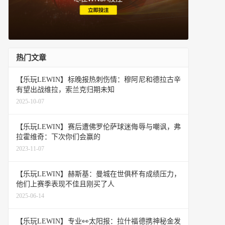
热门文章
【乐玩LEWIN】标晚报热刺伤情：穆阿尼和德拉古辛
有望出战维拉，索兰克归期未知
2025-10-07
【乐玩LEWIN】赛后遭佛罗伦萨球迷侮辱与嘲讽，弗
拉霍维奇：下次你们会赢的
2023-11-07
【乐玩LEWIN】赫斯基：曼城在世俱杯有成绩压力，
他们上赛季表现不佳且刚买了人
2025-06-14
【乐玩LEWIN】专业👀太阳报：拉什福德携神秘金发