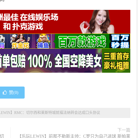
赞(
0
)
LEWIN】RMC：切尔西和莱斯特城就福法纳转会达成口头协议
下一篇
点切
【乐玩LEWIN】前那不勒斯主帅：C罗只为自己进球 斯帕莱