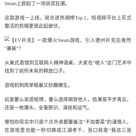
Steam上掀起了一场说谎狂潮。
这款游戏一上线，就杀进热销榜Top 2，短视频平台上花式
整活的剪辑更是此起彼伏。
从美式酒馆到互联网人精神酒桌，大家在“唬人”这门艺术中
找到了前所未有的释放口子。
游戏机制简单粗暴又妙趣横生。
玩家要么说谎唬牌，要么选择揭穿他人，结果是平步青云，
还是一枪爆头，全看胆识、演技和运气。
哪怕你现实中只是个点外卖都要备注“不加香菜”的谨慎人，
在游戏里也能一秒切换成江湖老千，张口就是“我这三张