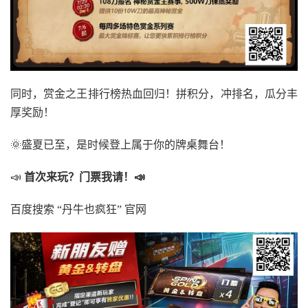
同时，赏金之王排行榜热血回归！拼积分，冲排名，瓜分丰
厚奖励！
🌞盛夏已至，是时候登上属于你的牌桌舞台！
📣
首次来玩？门票我请！📣
百度搜索 “丹牛也疯狂” 官网