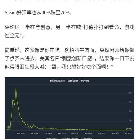
Steam好评率也从90%跌至76%。
评论区一半在夸创意，另一半在喊“打德扑打到看命，游戏
性全无”。
简单说，这就像是你在吃一碗招牌牛肉面，突然厨师给你倒
了点芥末进去，美其名曰“刺激创新口感”，结果你一口下去
辣得眼泪狂飙大喊：“哥，我只想好好吃个面啊！”