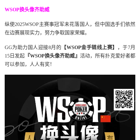
WSOP换头像齐助威
纵使2025WSOP主赛事冠军未花落国人，但中国选手们依然
在边赛展现实力，努力争取国家荣耀。
GG为助力国人迎接8月的
【WSOP金手链线上赛】
，于7月
15日发起
『WSOP换头像齐助威』
活动，所有扑克爱好者都
可以参加，人人有奖！