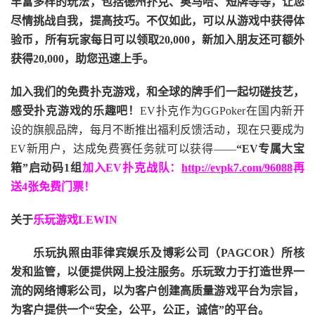
丰富多样的玩法，包括德州扑克、奥马哈、短牌等等，让您
尽情挑战自我，提高技巧。不仅如此，
可以从游戏中获得体
验币，所有玩家每日可以领取20,000，新加入朋友还可额外
获得20,000，助您迅速上手。
加入我们的免费扑克游戏，和全球的牌手们一起切磋技艺，
感受扑克游戏的乐趣吧！
EV扑克作为GGPoker在国内新开
设的旗舰品牌，每月不断推出福利反馈活动，现在只要成为
EV新用户，达成免费赛任务就可以获得——
“EV专属大宝
箱”启动码1组
加入EV扑克战队：
http://evpk7.com/96088
再
送4张免费门票！
关于
乐玩游戏LEWIN
乐玩执照由菲律宾娱乐及博彩公司（PAGCOR）所核
发和监管，以便提供网上投注服务。乐玩致力于打造世界一
流的网络博彩公司，以为客户创建高质量游戏平台为宗旨，
为客户提供一个“安全，公平，公正，诚信”的平台。