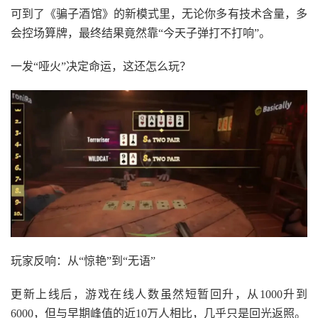
可到了《骗子酒馆》的新模式里，无论你多有技术含量，多
会控场算牌，最终结果竟然靠“今天子弹打不打响”。
一发“哑火”决定命运，这还怎么玩？
玩家反响：从“惊艳”到“无语”
更新上线后，游戏在线人数虽然短暂回升，从1000升到
6000，但与早期峰值的近10万人相比，几乎只是回光返照。