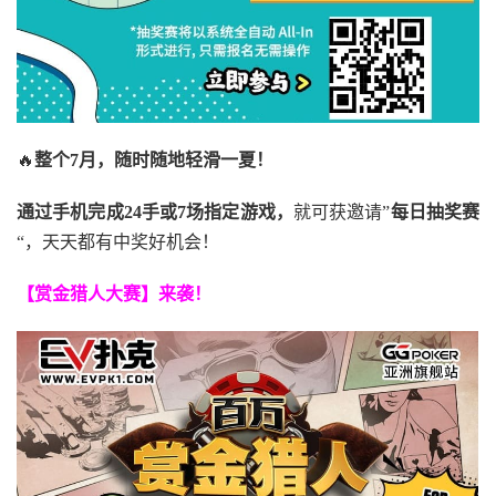
🔥
整个7月，随时随地轻滑一夏！
通过手机完成24手或7场指定游戏，
就可获邀请”
每日抽奖赛
“，天天都有中奖好机会！
【赏金猎人大赛】来袭！