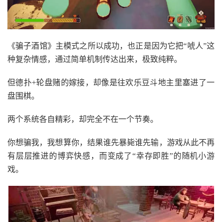
《骗子酒馆》主模式之所以成功，也正是因为它把“唬人”这
种复杂情感，通过简单机制传达出来，极致纯粹。
但德扑+轮盘赌的嫁接，却像是往欢乐豆斗地主里塞进了一
盘围棋。
两个系统各自精彩，却完全不在一个节奏。
你想骗我，我想算你，结果谁先暴毙谁先输，游戏从此不再
有层层推进的博弈快感，而变成了“幸存即胜”的随机小游
戏。