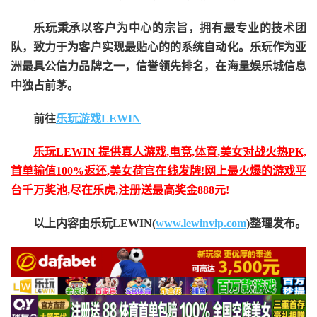
乐玩秉承以客户为中心的宗旨，拥有最专业的技术团
队，致力于为客户实现最贴心的的系统自动化。乐玩作为亚
洲最具公信力品牌之一，信誉领先排名，在海量娱乐城信息
中独占前茅。
前往
乐玩游戏LEWIN
乐玩LEWIN 提供真人游戏,电竞,体育,美女对战火热PK,
首单输值100%返还,美女荷官在线发牌!网上最火爆的游戏平
台千万奖池,尽在乐虎,注册送最高奖金888元!
以上内容由乐玩LEWIN(
www.lewinvip.com
)整理发布。