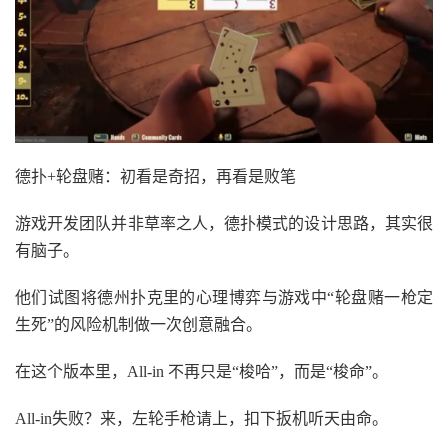
德扑+轮盘赌：初看是奇招，再看是败笔
游戏开发团队并非草率之人，德扑模式的设计思路，其实很
有脑子。
他们试图将德州扑克里的心理博弈与游戏中“轮盘赌一枪定
生死”的风险机制做一次创意融合。
在这个版本里，All-in 不再只是“梭哈”，而是“梭命”。
All-in失败？来，左轮手枪请上，扣下扳机听天由命。