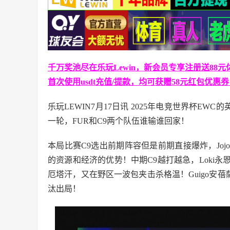
千万奖池尽在乐玩Lewin，新会员专享注册送88元
首次使用usdt充值/提款，均可获赠58元红包优惠
乐玩LEWIN7月17日讯 2025年电竞世界杯E
一轮，FUR和C9两个队伍谁输谁回家！
本局比赛C9选出前期阵容但是前期直接爆炸，Jo
的资源和经济的优势！中期C9越打越急，Loki
厄塔汗，又在野区一波包夹击杀格温！Guigo安蓓
汰出局！