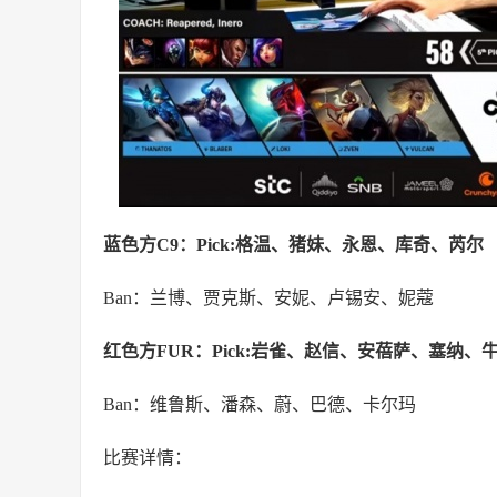
蓝色方C9：Pick:格温、猪妹、永恩、库奇、芮尔
Ban：兰博、贾克斯、安妮、卢锡安、妮蔻
红色方FUR：Pick:岩雀、赵信、安蓓萨、塞纳、
Ban：维鲁斯、潘森、蔚、巴德、卡尔玛
比赛详情：