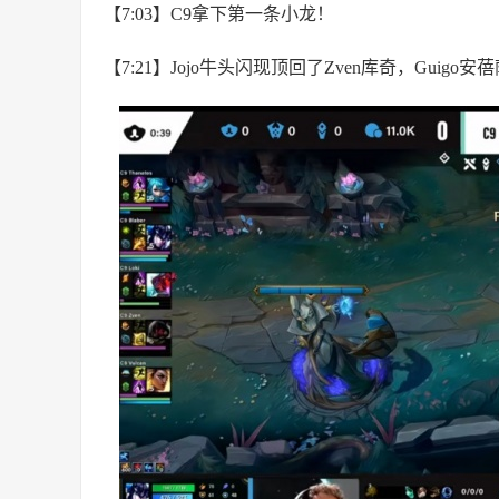
【7:03】C9拿下第一条小龙！
【7:21】Jojo牛头闪现顶回了Zven库奇，Gui