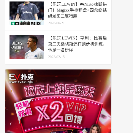
【乐玩LEWIN】🎮NiKo魂断拱
门！Magixx手枪翻盘+四杀终结
绿龙图二赢猎鹰
2026-06-21
【乐玩LEWIN】亨利：比赛后
第二天桑切斯还在跑步机训练，
他是一名榜样
2023-02-15