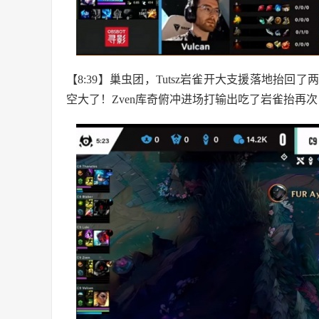
【8:39】巢虫团，Tutsz岩雀开大支援落地抬回了
空大了！Zven库奇俯冲进场打输出吃了岩雀抬再次