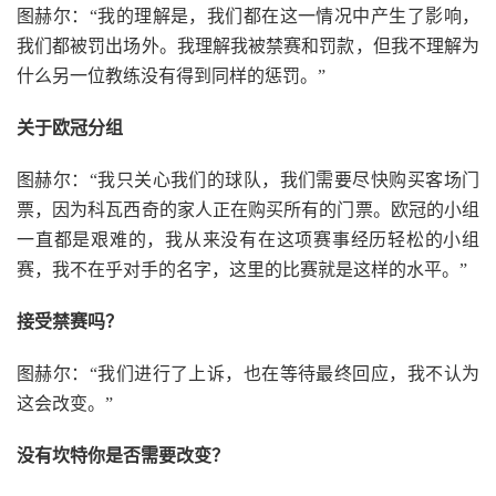
图赫尔：“我的理解是，我们都在这一情况中产生了影响，
我们都被罚出场外。我理解我被禁赛和罚款，但我不理解为
什么另一位教练没有得到同样的惩罚。”
关于欧冠分组
图赫尔：“我只关心我们的球队，我们需要尽快购买客场门
票，因为科瓦西奇的家人正在购买所有的门票。欧冠的小组
一直都是艰难的，我从来没有在这项赛事经历轻松的小组
赛，我不在乎对手的名字，这里的比赛就是这样的水平。”
接受禁赛吗？
图赫尔：“我们进行了上诉，也在等待最终回应，我不认为
这会改变。”
没有坎特你是否需要改变？