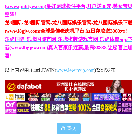
(www.qmhtyw.com)最好足球投注平台,开户送88元,美女宝贝
空降！
龙8国际-龙8国际官网-龙八国际娱乐官网-龙八国际娱乐下载
(www.l8gjw.com)全球最佳老虎机平台,每日存款送3888元！
乐虎国际-乐虎国际官网-乐虎棋牌游戏官网-乐虎体育app下
载(www.lhgjgw.com)真人百家乐连赢,最高88888,让您喜上加
喜！
以上内容由乐玩LEWIN(
www.lewinvip.com
)整理发布。
赞(
0
)