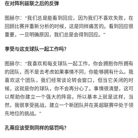
在对阵利兹联之后的反弹
图赫尔：“我们总是能看到回应，因为我们不喜欢失败，在
回顾比赛并重新分析的时候，这是同样痛苦的。看到回应很
重要，一旦明确原因，我们总是会得到回应。”
享受与这支球队一起工作吗？
图赫尔：“我喜欢和每支球队一起工作，你会拥抱你所拥有
的团队，而不是去考虑如果事情不同，你能够拥有什么。我
喜欢这个团队，我们经常谈论转会窗口，但当它关闭的时
候，这就是你的球队，你不会再分心了。事情很清楚，这可
以帮助你建立一个强大的阵容。所以基本上就是这样，当
然，我很享受挑战，建立一个新团队并在英超联赛中处于领
先地位的挑战。”
孔蒂应该受到同样的惩罚吗？