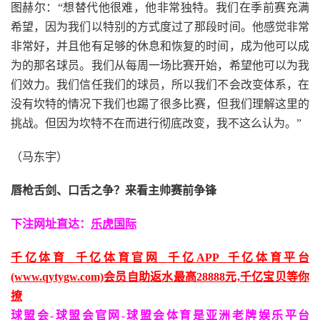
图赫尔：“想替代他很难，他非常独特。我们在季前赛充满
希望，因为我们以特别的方式度过了那段时间。他感觉非常
非常好，并且他有足够的休息和恢复的时间，成为他可以成
为的那名球员。我们从每周一场比赛开始，希望他可以为我
们效力。我们信任我们的球员，所以我们不会改变体系，在
没有坎特的情况下我们也踢了很多比赛，但我们理解这里的
挑战。但因为坎特不在而进行彻底改变，我不这么认为。”
（马东宇）
唇枪舌剑、口舌之争？来看主帅赛前争锋
下注网址直达：
乐虎国际
千亿体育_千亿体育官网_千亿APP_千亿体育平台
(www.qytygw.com)会员自助返水最高28888元,千亿宝贝等你
撩
球盟会-球盟会官网-球盟会体育是亚洲老牌娱乐平台