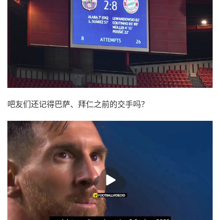
吧友们还记得巴萨、拜仁之前的交手吗？