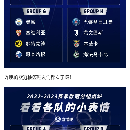
昨晚的欧冠抽签吧友们都看了嘛！