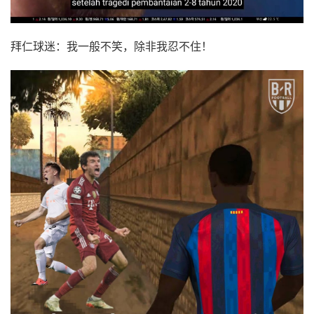
拜仁球迷：我一般不笑，除非我忍不住！