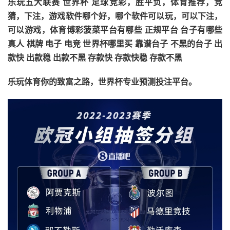
乐玩五大联赛 世界杯 足球竞彩，胜平负，体育推荐，竞
猜，下注，游戏软件哪个好，哪个软件可以玩，可以下注，
可以游戏，体育博彩菠菜平台有哪些 正规平台 台子有哪些
真人 棋牌 电子 电竞 世界杯哪里买 靠谱台子 不黑的台子 出
款快 出款稳 出款不黑 存款快 存款快稳 存款不黑
乐玩体育你的致富之路，世界杯专业预测投注平台。