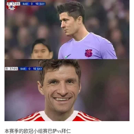
本赛季的欧冠小组赛巴萨vs拜仁