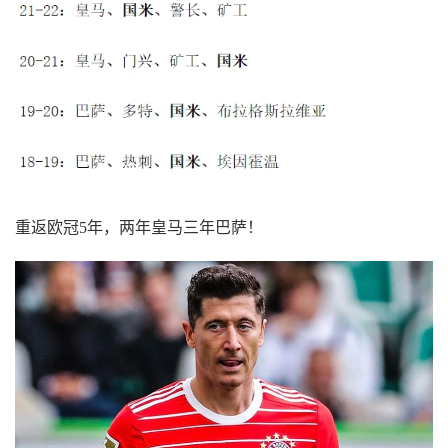
重返欧冠5年，两年皇马三年巴萨！