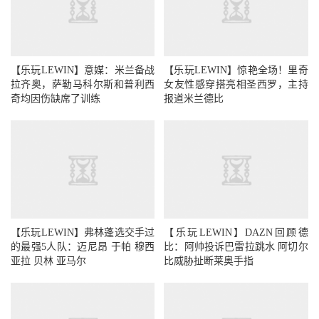
【乐玩LEWIN】意媒：米兰备战
【乐玩LEWIN】惊艳全场！里奇
拉齐奥，萨勒马科尔斯和普利西
女友性感穿搭亮相圣西罗，主持
奇均因伤缺席了训练
报道米兰德比
【乐玩LEWIN】弗林蓬选交手过
【乐玩LEWIN】DAZN回顾德
的最强5人队：迈尼昂 于帕 穆西
比：阿帅投诉巴雷拉跳水 阿切尔
亚拉 贝林 亚马尔
比威胁扯断莱奥手指