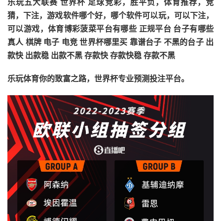
乐玩五大联赛 世界杯 足球竞彩，胜平负，体育推荐，竞
猜，下注，游戏软件哪个好，哪个软件可以玩，可以下注，
可以游戏，体育博彩菠菜平台有哪些 正规平台 台子有哪些
真人 棋牌 电子 电竞 世界杯哪里买 靠谱台子 不黑的台子 出
款快 出款稳 出款不黑 存款快 存款快稳 存款不黑
乐玩体育你的致富之路，世界杯专业预测投注平台。