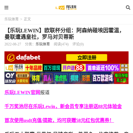
乐玩体育
>
正文
【乐玩LEWIN】欧联杯分组：阿森纳碰埃因霍温，
曼联遭遇皇社，罗马对贝蒂斯
2022-08-27
分类：
乐玩体育
阅读(474)
评论(0)
乐玩LEWIN官网
报道
千万奖池尽在乐玩Lewin，新会员专享注册送88元体验金
首次使用usdt充值/提款，均可获赠58元红包优惠券！