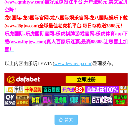
(www.qmhtyw.com)最好足球投注平台,开户送88元,美女宝贝
空降！
龙8国际-龙8国际官网-龙八国际娱乐官网-龙八国际娱乐下载
(www.l8gjw.com)全球最佳老虎机平台,每日存款送3888元！
乐虎国际-乐虎国际官网-乐虎棋牌游戏官网-乐虎体育app下
载(www.lhgjgw.com)真人百家乐连赢,最高88888,让您喜上加
喜！
以上内容由乐玩LEWIN(
www.lewinvip.com
)整理发布。
赞(
0
)