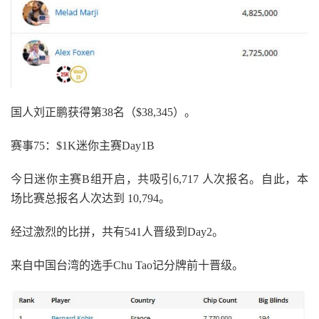
国人刘正鹏获得第38名（$38,345）。
赛事75：$1K迷你主赛Day1B
今日迷你主赛B组开启，共吸引6,717 人次报名。自此，本
场比赛总报名人次达到 10,794。
经过激烈的比拼，共有541人晋级到Day2。
来自中国台湾的选手Chu Tao记分牌前十晋级。