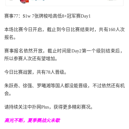
赛事77：$1w 7张牌梭哈高低8+冠军赛Day1
本场比赛今日开启，截止到今日比赛结束时，共有160人次
报名。
赛事报名依然开放，截止时间是Day2第一个级别结束后，
所以参赛人次还有望增加。
今日比赛战罢，共有78人晋级。
朱跃奇、徐强、罗曦湘等国人都没能晋级，不过依然还有机
会。
请持续关注中扑网Plus，获得更多精彩赛况。
高光不断，夏季赛战火未歇