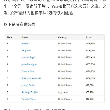
事。”全凭一发宿醉子弹”，Pelz如此形容这次意外之旅。这
发”子弹”最终为他换来$42万的惊人回报。
以下是决赛桌结果：