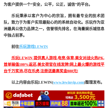
为客户提供一个“安全，公平，公正，诚信”的平台。
乐玩秉承以客户为中心的宗旨，拥有最专业的技术团
队，致力于为客户实现最贴心的的系统自动化。乐玩作为亚
洲最具公信力品牌之一，信誉领先排名，在海量娱乐城信息
中独占前茅。
前往
乐玩游戏LEWIN
乐玩LEWIN 提供真人游戏,电竞,体育,美女对战火热PK,
首单输值100%返还,美女荷官在线发牌!网上最火爆的游戏平
台千万奖池,尽在乐虎,注册送最高奖金888元!
以上内容由乐玩LEWIN(
www.lewinvip.com
)整理发布。