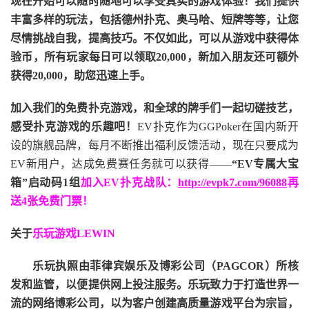
现在开始可以随时随地可以享受真实的游戏体验！我们提供
丰富多样的玩法，包括德州扑克、奥马哈、短牌等等，让您
尽情挑战自我，提高技巧。不仅如此，
可以从游戏中获得体
验币，所有玩家每日可以领取20,000，新加入朋友还可额外
获得20,000，助您迅速上手。
加入我们的免费扑克游戏，和全球的牌手们一起切磋技艺，
感受扑克游戏的乐趣吧！
EV扑克作为GGPoker在国内新开
设的旗舰品牌，每月不断推出福利反馈活动，现在只要成为
EV新用户，达成免费赛任务就可以获得——
“EV专属大宝
箱”启动码1组
加入EV扑克战队：
http://evpk7.com/96088
再
送4张免费门票！
关于
乐玩游戏LEWIN
乐玩执照由菲律宾娱乐及博彩公司（PAGCOR）所核
发和监管，以便提供网上投注服务。乐玩致力于打造世界一
流的网络博彩公司，以为客户创建高质量游戏平台为宗旨，