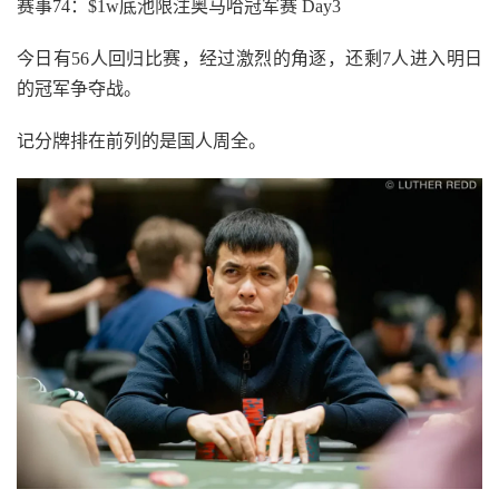
赛事74：$1w底池限注奥马哈冠军赛 Day3
今日有56人回归比赛，经过激烈的角逐，还剩7人进入明日
的冠军争夺战。
记分牌排在前列的是国人周全。