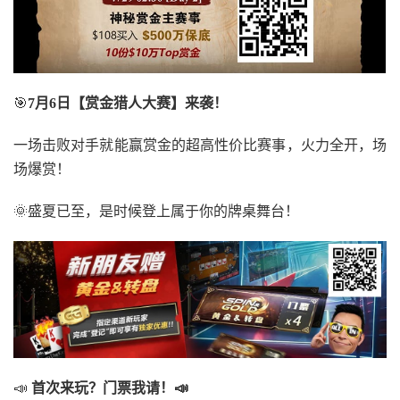
🎯
7月6日【赏金猎人大赛】来袭！
一场击败对手就能赢赏金的超高性价比赛事，火力全开，场
场爆赏！
🌞盛夏已至，是时候登上属于你的牌桌舞台！
📣
首次来玩？门票我请！📣