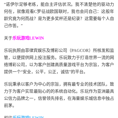
“诺伊尔足够老练，能自主评估状况。我不清楚他的驱动力
何在，就像观看C罗征战欧国联时，我也会问自己：这般年
龄究竟为何而战？是为更多奖杯还是纪录？这需要每个人自
己作答。”
关于
乐玩游戏LEWIN
乐玩执照由菲律宾娱乐及博彩公司（PAGCOR）所核发和监
管，以便提供网上投注服务。乐玩致力于打造世界一流的网
络博彩公司，以为客户创建高质量游戏平台为宗旨，为客户
提供一个“安全，公平，公正，诚信”的平台。
乐玩秉承以客户为中心的宗旨，拥有最专业的技术团队，致
力于为客户实现最贴心的的系统自动化。乐玩作为亚洲最具
公信力品牌之一，信誉领先排名，在海量娱乐城信息中独占
前茅。
前往
乐玩游戏LEWIN