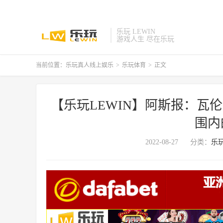
乐玩 LEWIN
游戏人生 尽在乐玩
当前位置：
乐玩真人线上娱乐
>
乐玩体育
>
正文
【乐玩LEWIN】阿斯报：瓦
围内
2022-08-27
分类：
乐