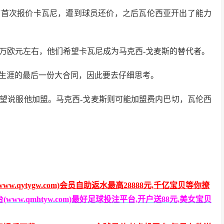
前首次报价卡瓦尼，遭到球员还价，之后瓦伦西亚开出了能力
0万欧元左右，他们希望卡瓦尼成为马克西-戈麦斯的替代者。
生涯的最后一份大合同，因此要去仔细思考。
望说服他加盟。马克西-戈麦斯则可能加盟费内巴切，瓦伦西
.qytygw.com)会员自助返水最高28888元,千亿宝贝等你撩
w.qmhtyw.com)最好足球投注平台,开户送88元,美女宝贝