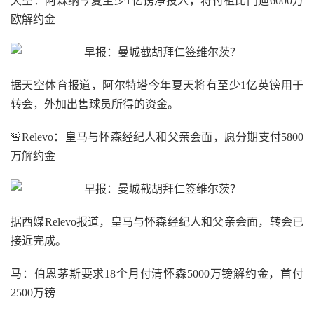
天空：阿森纳今夏至少1亿镑净投入，将付祖比门迪6000万
欧解约金
据天空体育报道，阿尔特塔今年夏天将有至少1亿英镑用于
转会，外加出售球员所得的资金。
🚨Relevo：皇马与怀森经纪人和父亲会面，愿分期支付5800
万解约金
据西媒Relevo报道，皇马与怀森经纪人和父亲会面，转会已
接近完成。
马：伯恩茅斯要求18个月付清怀森5000万镑解约金，首付
2500万镑