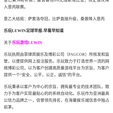
意乙第34轮补赛，桑普客场0-0尤维斯塔比亚，队史首次降
入意丙联赛。
意乙大结局：萨索洛夺冠，比萨直接升级，桑普降入意丙
乐玩LEWIN足球早报-早看早知道
关于
乐玩游戏LEWIN
乐玩执照由菲律宾娱乐及博彩公司（PAGCOR）所核发和监
管，以便提供网上投注服务。乐玩致力于打造世界一流的网
络博彩公司，以为客户创建高质量游戏平台为宗旨，为客户
提供一个“安全，公平，公正，诚信”的平台。
乐玩秉承以客户为中心的宗旨，拥有最专业的技术团队，致
力于为客户实现最贴心的的系统自动化。乐玩作为亚洲最具
公信力品牌之一，信誉领先排名，在海量娱乐城信息中独占
前茅。