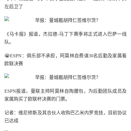
左后卫了
《马卡报》报道，杰拉德-马丁下赛季将正式进入巴萨一线
队。
😭ESPN：俱乐部不承担，阿莫林自费请30名后勤及家属看
欧联决赛
ESPN报道，曼联主帅阿莫林自掏腰包，为后勤团队成员及
家属购买了欧联杯决赛的门票。
记者：维尼修斯及其合伙人收购巴乙米内罗竞技，目前协议
已达成