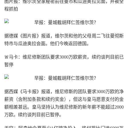
图片报：维尔茨全家秘密前往曼市和瓜迪奥拉见面，并被全
程抓拍
据德媒《图片报》报道，维尔茨和他的父母周二飞往曼彻斯
特市与瓜迪奥拉会面。他们今晚返回德国。
🚨马卡：维尼修斯团队要求3000万欧薪资，续约谈判目前已
暂停
据西媒《马卡报》报道，维尼修斯的团队要求3000万欧的净
薪资（含附加条款和续约奖金），但这与皇马愿意支付的金
额相差甚远。皇马坚持认为维尼修斯的新年薪不能超过2000
万欧。续约谈判目前已暂停。