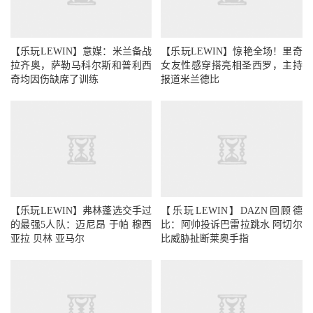
【乐玩LEWIN】意媒：米兰备战
【乐玩LEWIN】惊艳全场！里奇
拉齐奥，萨勒马科尔斯和普利西
女友性感穿搭亮相圣西罗，主持
奇均因伤缺席了训练
报道米兰德比
【乐玩LEWIN】弗林蓬选交手过
【乐玩LEWIN】DAZN回顾德
的最强5人队：迈尼昂 于帕 穆西
比：阿帅投诉巴雷拉跳水 阿切尔
亚拉 贝林 亚马尔
比威胁扯断莱奥手指