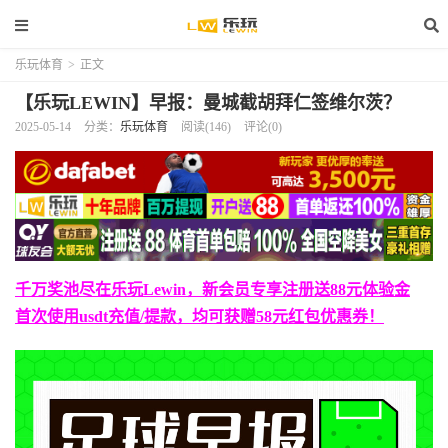
乐玩体育
>
正文
【乐玩LEWIN】早报：曼城截胡拜仁签维尔茨？
2025-05-14
分类：
乐玩体育
阅读(146)
评论(0)
千万奖池尽在乐玩Lewin，新会员专享注册送88元体验金
首次使用usdt充值/提款，均可获赠58元红包优惠券！