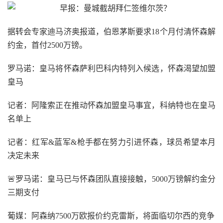
据转会专家迪马济奥报道，伯恩茅斯要求18个月付清怀森解
约金，首付2500万镑。
罗马诺：皇马将怀森萨利巴科内特列入候选，怀森渴望加盟
皇马
记者：阿隆索正在推动怀森加盟皇马事宜，科纳特也在皇马
名单上
记者：红军&蓝军&枪手都在努力引进怀森，球员希望本月
决定未来
🚨罗马诺：皇马已与怀森团队直接接触，5000万镑解约金分
三期支付
葡媒：阿森纳7500万欧报价约克雷斯，将面临切尔西的竞争