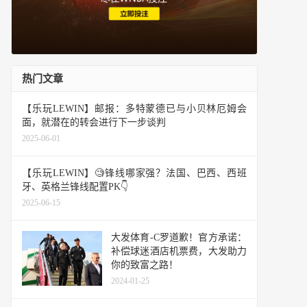
热门文章
【乐玩LEWIN】邮报：多特蒙德已与小贝林厄姆会
面，就潜在的转会进行下一步谈判
2025-06-01
【乐玩LEWIN】🧐锋线哪家强？法国、巴西、西班
牙、英格兰锋线配置PK👇
2025-06-15
大发体育-C罗道歉！官方承诺：
补偿球迷酒店机票费，大发助力
你的致富之路！
2024-01-25