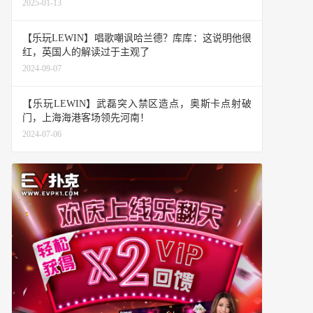
2025-01-13
【乐玩LEWIN】唱歌嘲讽哈兰德？库库：这说明他很
红，英国人的解读过于主观了
2024-09-07
【乐玩LEWIN】武磊突入禁区造点，奥斯卡点射破
门，上海海港客场领先河南！
2024-07-06