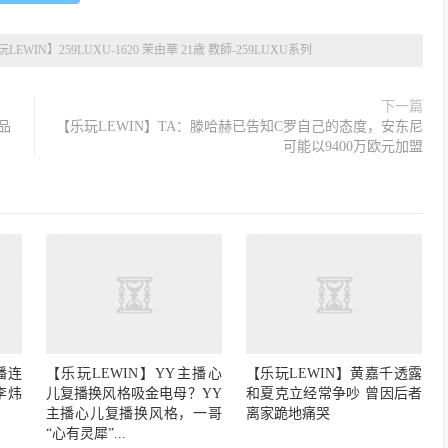
LEWIN】259LUXU-1620 茉由華 21歳 教師-259LUXU系列
下一篇
作品
【乐玩LEWIN】TA：滕哈赫已告知C罗自己的态度，安东尼
可能以9400万欧元加盟
播连
【乐玩LEWIN】YY主播心
【乐玩LEWIN】黄嘉千透露
李炜
儿复播换风格吸金电母？YY
和夏克立经常争吵 曾因后者
主播心儿复播换风格，一哥
离家跪地痛哭
“心有灵犀”...