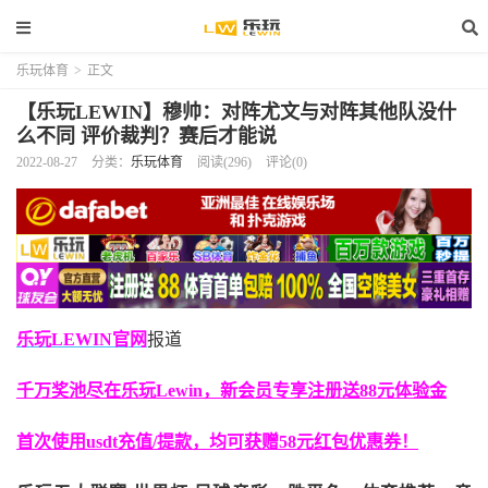
乐玩体育
>
正文
【乐玩LEWIN】穆帅：对阵尤文与对阵其他队没什
么不同 评价裁判？赛后才能说
2022-08-27
分类：
乐玩体育
阅读(296)
评论(0)
乐玩LEWIN官网
报道
千万奖池尽在乐玩Lewin，新会员专享注册送88元体验金
首次使用usdt充值/提款，均可获赠58元红包优惠券！