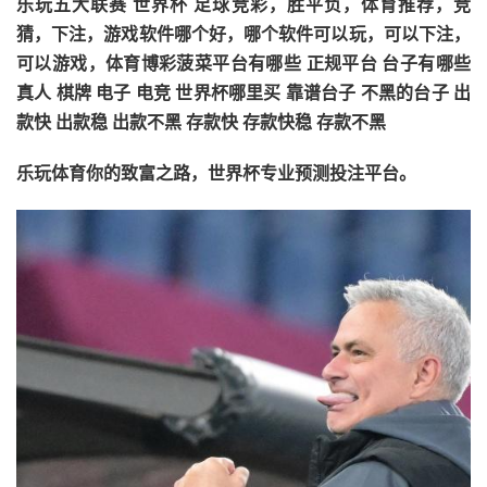
乐玩五大联赛 世界杯 足球竞彩，胜平负，体育推荐，竞
猜，下注，游戏软件哪个好，哪个软件可以玩，可以下注，
可以游戏，体育博彩菠菜平台有哪些 正规平台 台子有哪些
真人 棋牌 电子 电竞 世界杯哪里买 靠谱台子 不黑的台子 出
款快 出款稳 出款不黑 存款快 存款快稳 存款不黑
乐玩体育你的致富之路，世界杯专业预测投注平台。