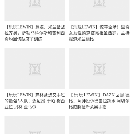
【乐玩LEWIN】意媒：米兰备战
【乐玩LEWIN】惊艳全场！里奇
拉齐奥，萨勒马科尔斯和普利西
女友性感穿搭亮相圣西罗，主持
奇均因伤缺席了训练
报道米兰德比
【乐玩LEWIN】弗林蓬选交手过
【乐玩LEWIN】DAZN回顾德
的最强5人队：迈尼昂 于帕 穆西
比：阿帅投诉巴雷拉跳水 阿切尔
亚拉 贝林 亚马尔
比威胁扯断莱奥手指