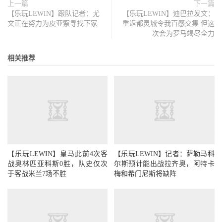
上一篇
下一篇
【乐玩LEWIN】跟队记者：尤
【乐玩LEWIN】迪巴拉发文：
文正在努力为皮亚察寻找下家
重返都灵城令我百感交集 但这
次会为罗马竭尽全力
相关推荐
【乐玩LEWIN】皇马此前4次客
【乐玩LEWIN】记者：萨勒马科
战奥林匹亚科斯0胜，队史仅次
尔斯预计能出战拉齐奥，阿特卡
于客战米兰7场不胜
梅和希门尼斯将缺阵