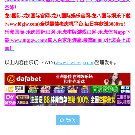
空降！
龙8国际-龙8国际官网-龙八国际娱乐官网-龙八国际娱乐下载
(www.l8gjw.com)全球最佳老虎机平台,每日存款送3888元！
乐虎国际-乐虎国际官网-乐虎棋牌游戏官网-乐虎体育app下
载(www.lhgjgw.com)真人百家乐连赢,最高88888,让您喜上加
喜！
以上内容由乐玩LEWIN(
www.lewinvip.com
)整理发布。
赞(
0
)