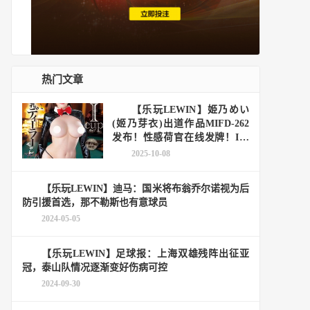
热门文章
【乐玩LEWIN】姫乃めい
(姬乃芽衣)出道作品MIFD-262
发布！性感荷官在线发牌！I罩
杯的她赌债肉偿！
2025-10-08
【乐玩LEWIN】迪马：国米将布翁乔尔诺视为后
防引援首选，那不勒斯也有意球员
2024-05-05
【乐玩LEWIN】足球报：上海双雄残阵出征亚
冠，泰山队情况逐渐变好伤病可控
2024-09-30