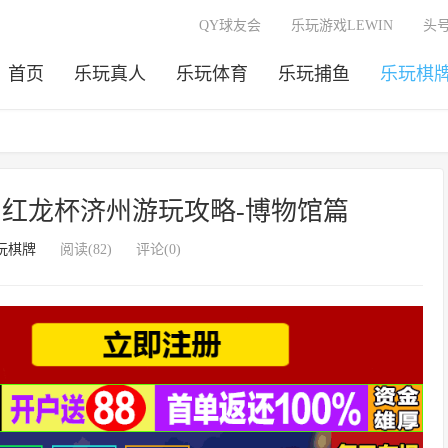
QY球友会
乐玩游戏LEWIN
头
首页
乐玩真人
乐玩体育
乐玩捕鱼
乐玩棋
｜红龙杯济州游玩攻略-博物馆篇
玩棋牌
阅读(82)
评论(0)