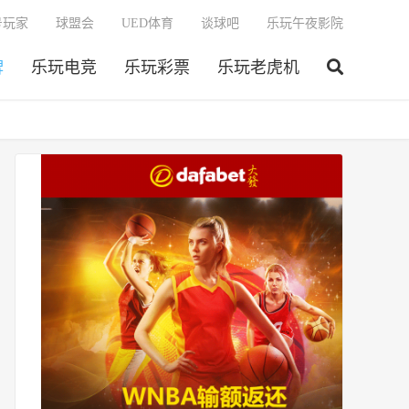
号玩家
球盟会
UED体育
谈球吧
乐玩午夜影院
牌
乐玩电竞
乐玩彩票
乐玩老虎机