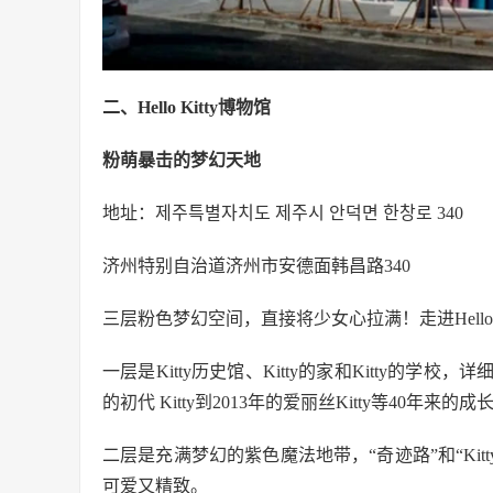
二、Hello Kitty博物馆
粉萌暴击的梦幻天地
地址：제주특별자치도 제주시 안덕면 한창로 340
济州特别自治道济州市安德面韩昌路340
三层粉色梦幻空间，直接将少女心拉满！走进Hello
一层是Kitty历史馆、Kitty的家和Kitty的学校
的初代 Kitty到2013年的爱丽丝Kitty等40年
二层是充满梦幻的紫色魔法地带，“奇迹路”和“Kitty
可爱又精致。