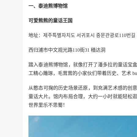
一、泰迪熊博物馆
可爱熊熊的童话王国
地址：제주특별자치도 서귀포시 중문관광로110번길 
西归浦市中文观光路110街31 穑达洞
踏入泰迪熊博物馆，就像打开了潘多拉的童话宝
工精心雕琢，毛茸茸的小家伙们带着历史、艺术 bu
从憨态可掬的历史场景还原，到充满艺术感的创
童话大片。馆内布局合理，大约一小时就能轻松
世界里乐不思蜀！