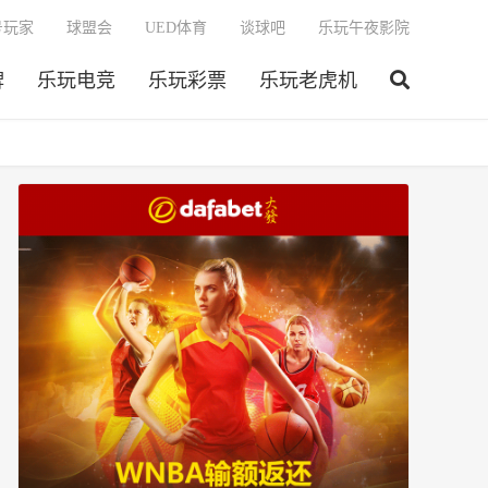
号玩家
球盟会
UED体育
谈球吧
乐玩午夜影院
牌
乐玩电竞
乐玩彩票
乐玩老虎机