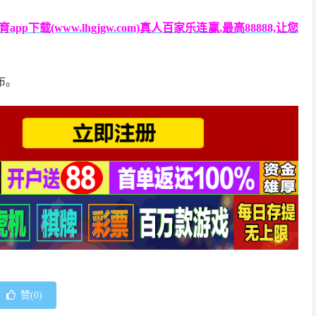
载(www.lhgjgw.com)真人百家乐连赢,最高88888,让您
布。
赞(
0
)