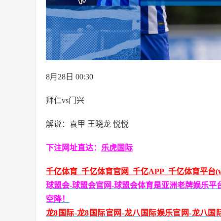
8月28日 00:30
拜仁vs门兴
解说：袁甲 王晓龙 悦悦
下注网址直达：
乐虎国际
千亿体育_千亿体育官网_千亿APP_千亿体育平台(www
球盟会-球盟会官网-球盟会体育是亚洲老牌娱乐平台(ww
空降！
龙8国际-龙8国际官网-龙八国际娱乐官网-龙八国际娱