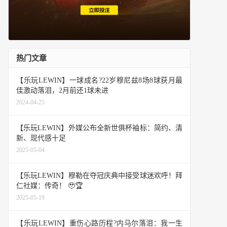
热门文章
【乐玩LEWIN】一球成名?22岁穆尼兹8场8球获月最
佳激动落泪，2月前还1球未进
2024-04-25
【乐玩LEWIN】外媒公布全新世俱杯袖标：简约、清
新、现代感十足
2025-05-04
【乐玩LEWIN】穆勒在夺冠庆典中接受球迷欢呼！拜
仁社媒：传奇！ 🥹🏆
2025-05-19
【乐玩LEWIN】重伤心路历程?内马尔落泪：我一生