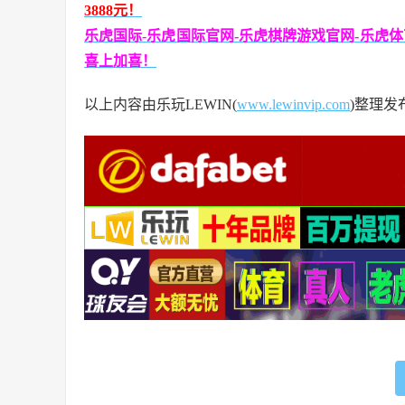
3888元！
乐虎国际-乐虎国际官网-乐虎棋牌游戏官网-乐虎体育app下
喜上加喜！
以上内容由乐玩LEWIN(
www.lewinvip.com
)整理发