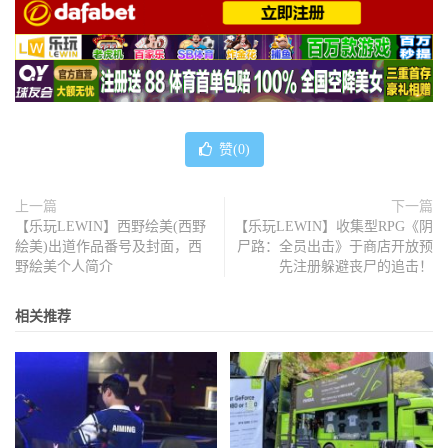
赞(
0
)
上一篇
下一篇
【乐玩LEWIN】西野绘美(西野
【乐玩LEWIN】收集型RPG《阴
絵美)出道作品番号及封面，西
尸路：全员出击》于商店开放预
野絵美个人简介
先注册躲避丧尸的追击！
相关推荐