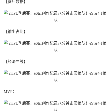
【赛后数据】
【输出占比】
【经济曲线】
MVP：