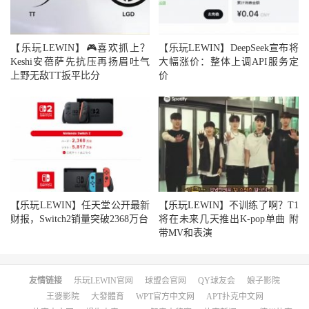
【乐玩LEWIN】🎮喜欢抓上？
【乐玩LEWIN】DeepSeek宣布将
Keshi安蓓萨先抗压再扬眉吐气
大幅涨价：整体上调API服务定
上野无敌TT扳平比分
价
【乐玩LEWIN】任天堂公开最新
【乐玩LEWIN】不训练了啊？T1
财报，Switch2销量突破2368万台
将在未来几天推出K-pop单曲 附
带MV和表演
友情链接
乐玩LEWIN官网
球盟会官网
QY球友会
娘子影院
王婆影院
大發體育
WPT官方中文网
APT扑克中文网