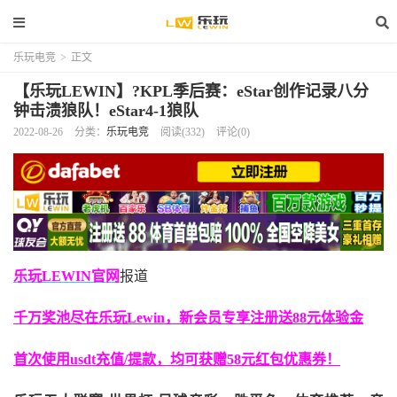
乐玩电竞
>
正文
【乐玩LEWIN】?KPL季后赛：eStar创作记录八分
钟击溃狼队！eStar4-1狼队
2022-08-26
分类：
乐玩电竞
阅读(332)
评论(0)
乐玩LEWIN官网
报道
千万奖池尽在乐玩Lewin，新会员专享注册送88元体验金
首次使用usdt充值/提款，均可获赠58元红包优惠券！