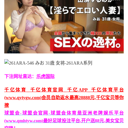
下注网址直达：
乐虎国际
千亿体育_千亿体育官网_千亿APP_千亿体育平台
(www.qytygw.com)会员自助返水最高28888元,千亿宝贝等你
撩
球盟会-球盟会官网-球盟会体育是亚洲老牌娱乐平台
(www.qmhtyw.com)最好足球投注平台,开户送88元,美女宝贝