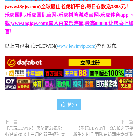
(www.l8gjw.com)全球最佳老虎机平台,每日存款送3888元！
乐虎国际-乐虎国际官网-乐虎棋牌游戏官网-乐虎体育app下
载(www.lhgjgw.com)真人百家乐连赢,最高88888,让您喜上加
喜！
以上内容由乐玩LEWIN(
www.lewinvip.com
)整理发布。
赞(
0
)
上一篇
下一篇
【乐玩LEWIN】黑暗奇幻视觉
【乐玩LEWIN】《信长之野望
小说游戏《十三月的双子姬》宣
新生》制作团队专访藉由崭新系