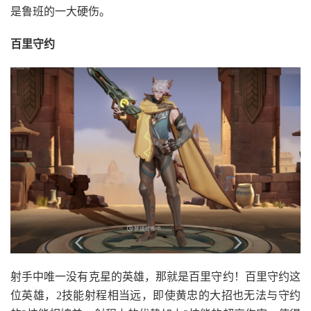
是鲁班的一大硬伤。
百里守约
射手中唯一没有克星的英雄，那就是百里守约！百里守约这
位英雄，2技能射程相当远，即使黄忠的大招也无法与守约