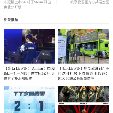
布延期上市8/6 将于Steam 释出
统享受君臣齐心共展宏图
免费公开版
相关推荐
【乐玩LEWIN】Aiming：想和
【乐玩LEWIN】抢到就赚到？英
Bdd一对一沟通！体重掉3公斤 身
伟达开启线下原价购卡通道：
体甚至补水都很难
RTX 5090公版限量供应