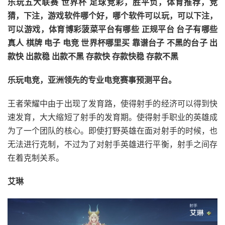
乐玩五大联赛 世界杯 足球竞彩，胜平负，体育推荐，竞
猜，下注，游戏软件哪个好，哪个软件可以玩，可以下注，
可以游戏，体育博彩菠菜平台有哪些 正规平台 台子有哪些
真人 棋牌 电子 电竞 世界杯哪里买 靠谱台子 不黑的台子 出
款快 出款稳 出款不黑 存款快 存款快稳 存款不黑
乐玩电竞，亚洲领先的专业电竞赛事预测平台。
王者荣耀中由于出现了发育路，使得射手的经济可以得到快
速发育，大大缩短了射手的发育期。使得射手职业的英雄成
为了一个团队的核心。即使打野英雄在面对射手的时候，也
无法进行克制，不过为了对射手英雄进行平衡，射手之间存
在着克制关系。
艾琳