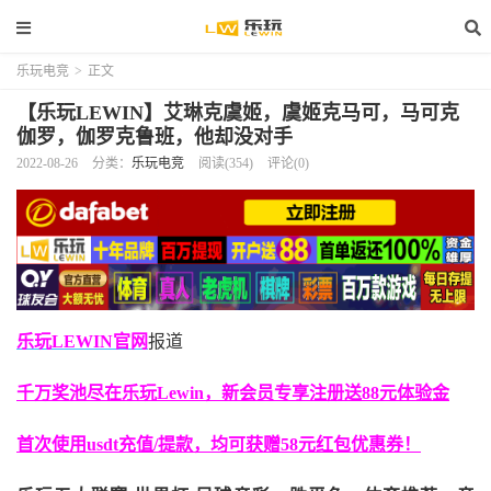
乐玩电竞
>
正文
【乐玩LEWIN】艾琳克虞姬，虞姬克马可，马可克
伽罗，伽罗克鲁班，他却没对手
2022-08-26
分类：
乐玩电竞
阅读(354)
评论(0)
乐玩LEWIN官网
报道
千万奖池尽在乐玩Lewin，新会员专享注册送88元体验金
首次使用usdt充值/提款，均可获赠58元红包优惠券！