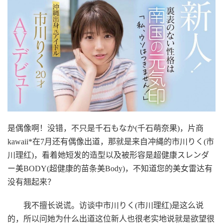
是偶像啊！
没错，不只是千石もなか(千石萌奈果)，片商
kawaii*在7月还有偶像出道，那就是来自冲縄的市川りく(市
川理红)，看着她短发的造型以及被形容是超健康スレンダ
ー美BODY(超健康的苗条美Body)，不知道您的美女雷达有
没有翘起来？
我不擅长说谎。访谈中市川りく(市川理红)是这么说
的，所以问她为什么出道这位新人也很老实地说就是欲望很