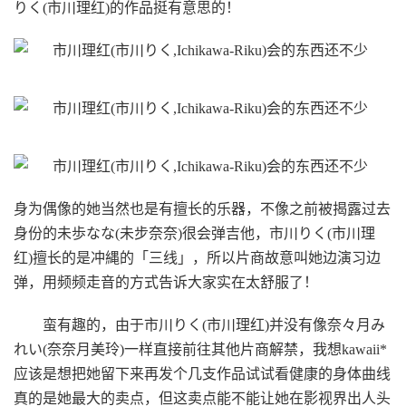
りく(市川理红)的作品挺有意思的！
身为偶像的她当然也是有擅长的乐器，不像之前被揭露过去
身份的未歩なな(未步奈奈)很会弹吉他，市川りく(市川理
红)擅长的是冲縄的「三线」，所以片商故意叫她边演习边
弹，用频频走音的方式告诉大家实在太舒服了！
蛮有趣的，由于市川りく(市川理红)并没有像奈々月み
れい(奈奈月美玲)一样直接前往其他片商解禁，我想kawaii*
应该是想把她留下来再发个几支作品试试看健康的身体曲线
真的是她最大的卖点，但这卖点能不能让她在影视界出人头