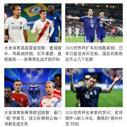
大发体育英超夏窗观察：曼城缝
2026世界杯扩军的残酷真相：日
补、阿森纳拼图、红军重建、曼
本已是亚洲天花板，国足的差距
联破局——新赛季乱战才刚开始
远不止几个名额
大发体育新赛季欧冠观察：豪门
2026世界杯名单里的学问：老将
“稳”字难写，瑞士轮赛制让每一
情怀vs新人冲击，教练的“德州扑
场都变成生死
克”时刻