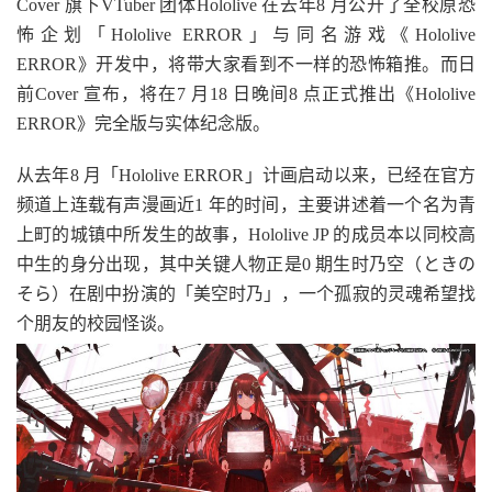
Cover 旗下VTuber 团体Hololive 在去年8 月公开了全校原恐
怖企划「Hololive ERROR」与同名游戏《Hololive
ERROR》开发中，将带大家看到不一样的恐怖箱推。而日
前Cover 宣布，将在7 月18 日晚间8 点正式推出《Hololive
ERROR》完全版与实体纪念版。
从去年8 月「Hololive ERROR」计画启动以来，已经在官方
频道上连载有声漫画近1 年的时间，主要讲述着一个名为青
上町的城镇中所发生的故事，Hololive JP 的成员本以同校高
中生的身分出现，其中关键人物正是0 期生时乃空（ときの
そら）在剧中扮演的「美空时乃」，一个孤寂的灵魂希望找
个朋友的校园怪谈。