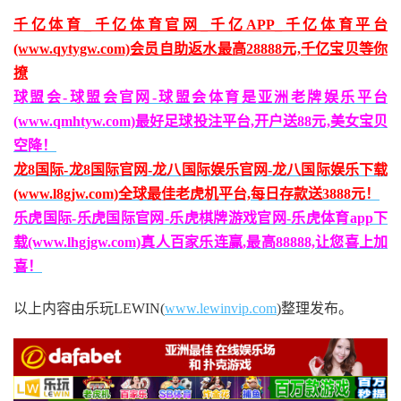
千亿体育_千亿体育官网_千亿APP_千亿体育平台
(www.qytygw.com)会员自助返水最高28888元,千亿宝贝等你
撩
球盟会-球盟会官网-球盟会体育是亚洲老牌娱乐平台
(www.qmhtyw.com)最好足球投注平台,开户送88元,美女宝贝
空降！
龙8国际-龙8国际官网-龙八国际娱乐官网-龙八国际娱乐下载
(www.l8gjw.com)全球最佳老虎机平台,每日存款送3888元！
乐虎国际-乐虎国际官网-乐虎棋牌游戏官网-乐虎体育app下
载(www.lhgjgw.com)真人百家乐连赢,最高88888,让您喜上加
喜！
以上内容由乐玩LEWIN(
www.lewinvip.com
)整理发布。