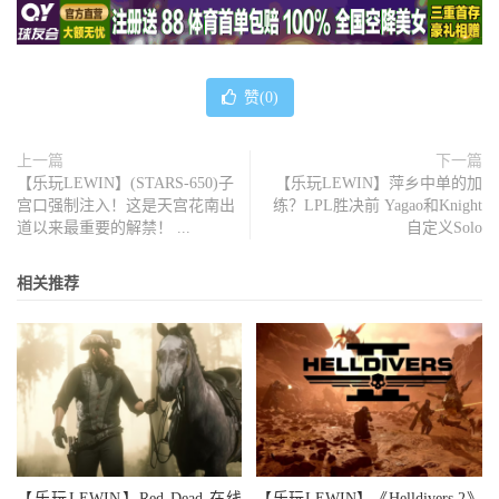
赞(
0
)
上一篇
下一篇
【乐玩LEWIN】(STARS-650)子
【乐玩LEWIN】萍乡中单的加
宫口强制注入！这是天宫花南出
练？LPL胜决前 Yagao和Knight
道以来最重要的解禁！ ...
自定义Solo
相关推荐
【乐玩LEWIN】Red Dead 在线
【乐玩LEWIN】《Helldivers 2》