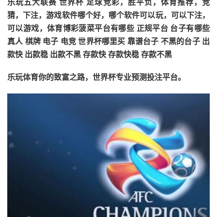
乐玩五大联赛 世界杯 足球竞彩，胜平负，体育推荐，竞
猜，下注，游戏软件哪个好，哪个软件可以玩，可以下注，
可以游戏，体育博彩菠菜平台有哪些 正规平台 台子有哪些
真人 棋牌 电子 电竞 世界杯哪里买 靠谱台子 不黑的台子 出
款快 出款稳 出款不黑 存款快 存款快稳 存款不黑
乐玩体育你的致富之路，世界杯专业预测投注平台。