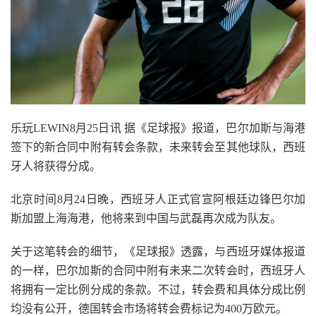
乐玩LEWIN8月25日讯 据《足球报》报道，巴尔加斯与海港
签下的新合同中附有转会条款，未来转会至其他球队，西班
牙人将获得分成。
北京时间8月24日晚，西班牙人正式官宣阿根廷边锋巴尔加
斯加盟上海海港，他将来到中国与武磊再次成为队友。
关于这笔转会的细节，《足球报》透露，与西班牙媒体报道
的一样，巴尔加斯的合同中附有未来二次转会时，西班牙人
将拥有一定比例分成的条款。不过，转会费和具体分成比例
均没有公开，德国转会市场将转会费标记为400万欧元。