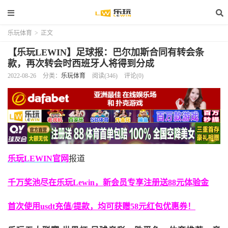
乐玩体育
>
正文
【乐玩LEWIN】足球报：巴尔加斯合同有转会条
款，再次转会时西班牙人将得到分成
2022-08-26
分类：
乐玩体育
阅读(346)
评论(0)
乐玩LEWIN官网
报道
千万奖池尽在乐玩Lewin，新会员专享注册送88元体验金
首次使用usdt充值/提款，均可获赠58元红包优惠券！