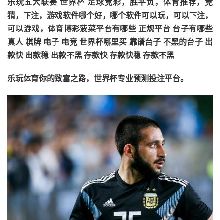
乐玩五大联赛 世界杯 足球竞彩，胜平负，体育推荐，竞
猜，下注，游戏软件哪个好，哪个软件可以玩，可以下注，
可以游戏，体育博彩菠菜平台有哪些 正规平台 台子有哪些
真人 棋牌 电子 电竞 世界杯哪里买 靠谱台子 不黑的台子 出
款快 出款稳 出款不黑 存款快 存款快稳 存款不黑
乐玩体育你的致富之路，世界杯专业预测投注平台。