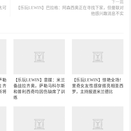
下一篇
太可
【乐玩LEWIN】巴拉格：阿森西奥正在寻找下家，但曼联对
他感兴趣消息不实
萨勒
【乐玩LEWIN】意媒：米兰
【乐玩LEWIN】惊艳全场！
拉齐
备战拉齐奥，萨勒马科尔斯
里奇女友性感穿搭亮相圣西
斯将
和普利西奇均因伤缺席了训
罗，主持报道米兰德比
练