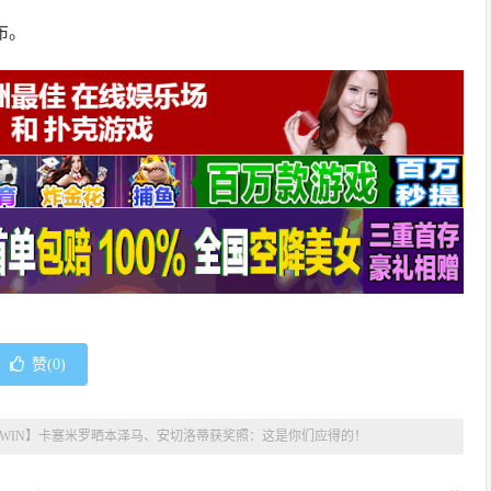
布。
赞(
0
)
EWIN】卡塞米罗晒本泽马、安切洛蒂获奖照：这是你们应得的！