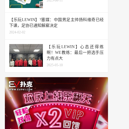
2025-08-11
【乐玩LEWIN】?塞媒：中国男足主帅扬科维奇已经
下课，足协已通知解雇决定
2024-02-02
【乐玩LEWIN】心态还得练
啊！WE教练：最后一把选手压
力有点大
2025-05-10