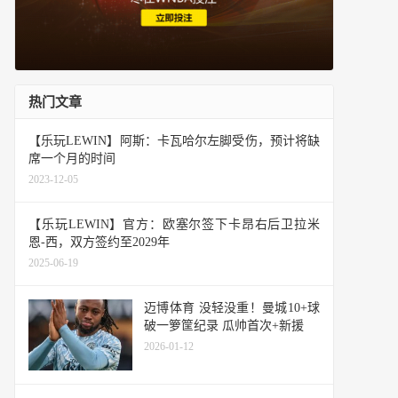
热门文章
【乐玩LEWIN】阿斯：卡瓦哈尔左脚受伤，预计将缺
席一个月的时间
2023-12-05
【乐玩LEWIN】官方：欧塞尔签下卡昂右后卫拉米
恩-西，双方签约至2029年
2025-06-19
迈博体育 没轻没重！曼城10+球
破一箩筐纪录 瓜帅首次+新援
2026-01-12