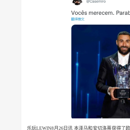
乐玩LEWIN8月26日讯 本泽马和安切洛蒂获