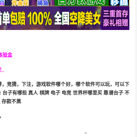
体验金
券！
推荐，竞猜，下注，游戏软件哪个好，哪个软件可以玩，可以下
子有哪些 真人 棋牌 电子 电竞 世界杯哪里买 靠谱台子 不
稳 存款不黑
。