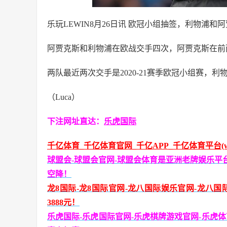
乐玩LEWIN8月26日讯 欧冠小组抽签，利物浦
阿贾克斯和利物浦在欧战交手四次，阿贾克斯在前两次交
两队最近两次交手是2020-21赛季欧冠小组赛，利
（Luca）
下注网址直达：
乐虎国际
千亿体育_千亿体育官网_千亿APP_千亿体育平台(www
球盟会-球盟会官网-球盟会体育是亚洲老牌娱乐平台(ww
空降！
龙8国际-龙8国际官网-龙八国际娱乐官网-龙八国际娱
3888元！
乐虎国际-乐虎国际官网-乐虎棋牌游戏官网-乐虎体育app下