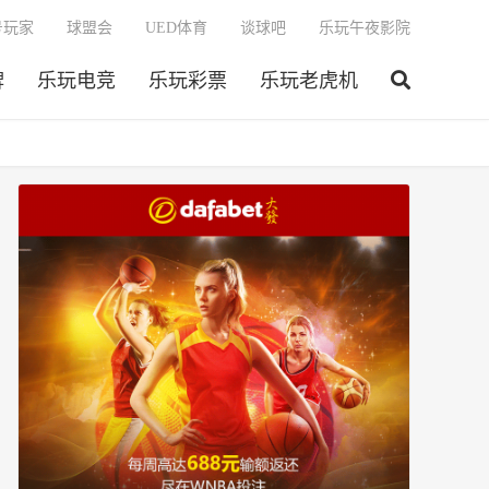
号玩家
球盟会
UED体育
谈球吧
乐玩午夜影院
牌
乐玩电竞
乐玩彩票
乐玩老虎机