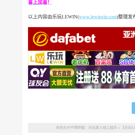
喜上加喜！
以上内容由乐玩LEWIN(
www.lewinvip.com
)整理发
未经允许不得转载：
乐玩真人线上娱乐
»
【乐玩L