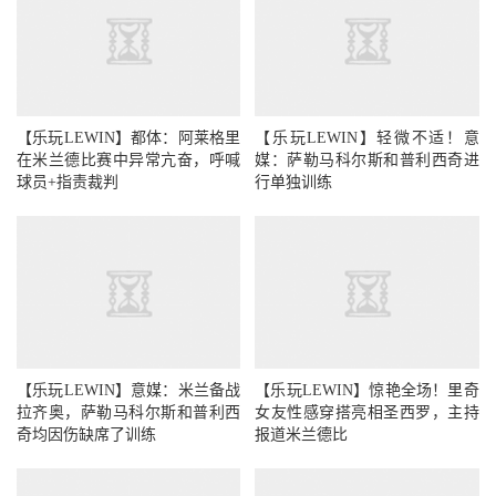
【乐玩LEWIN】都体：阿莱格里
【乐玩LEWIN】轻微不适！意
在米兰德比赛中异常亢奋，呼喊
媒：萨勒马科尔斯和普利西奇进
球员+指责裁判
行单独训练
【乐玩LEWIN】意媒：米兰备战
【乐玩LEWIN】惊艳全场！里奇
拉齐奥，萨勒马科尔斯和普利西
女友性感穿搭亮相圣西罗，主持
奇均因伤缺席了训练
报道米兰德比