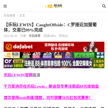
乐玩体育
>
正文
【乐玩LEWIN】CaughtOffside：C罗接近加盟葡
体，交易已99%完成
2022-08-26
分类：
乐玩体育
阅读(400)
评论(0)
乐玩LEWIN官网
报道
千万奖池尽在乐玩Lewin，新会员专享注册送88元体验金
首次使用usdt充值/提款，均可获赠58元红包优惠券！