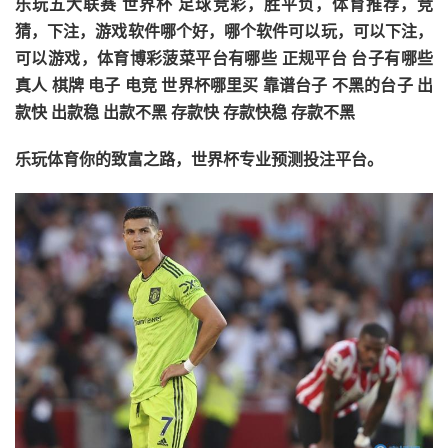
乐玩五大联赛 世界杯 足球竞彩，胜平负，体育推荐，竞
猜，下注，游戏软件哪个好，哪个软件可以玩，可以下注，
可以游戏，体育博彩菠菜平台有哪些 正规平台 台子有哪些
真人 棋牌 电子 电竞 世界杯哪里买 靠谱台子 不黑的台子 出
款快 出款稳 出款不黑 存款快 存款快稳 存款不黑
乐玩体育你的致富之路，世界杯专业预测投注平台。