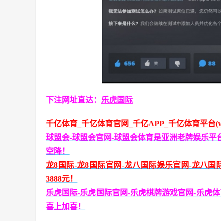
下注网址直达：
乐虎国际
千亿体育_千亿体育官网_千亿APP_千亿体育平台(www
球盟会-球盟会官网-球盟会体育是亚洲老牌娱乐平台(ww
空降！
龙8国际-龙8国际官网-龙八国际娱乐官网-龙八国际娱
3888元！
乐虎国际-乐虎国际官网-乐虎棋牌游戏官网-乐虎体育app下
喜上加喜！