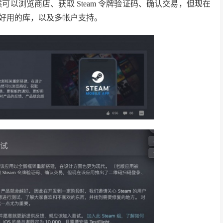
以浏览商店、获取 Steam 令牌验证码、确认交易，但现在
好用的库，以及多帐户支持。