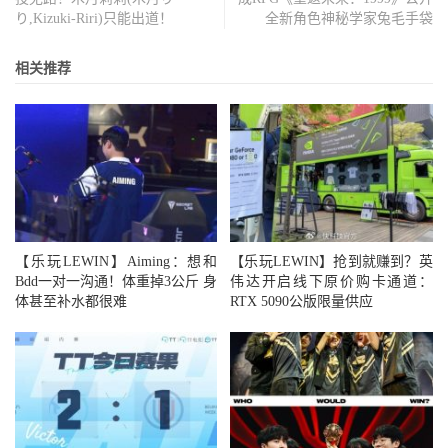
り,Kizuki-Riri)只能出道！
全新角色神秘学家兔毛手袋
相关推荐
【乐玩LEWIN】Aiming：想和
【乐玩LEWIN】抢到就赚到？英
Bdd一对一沟通！体重掉3公斤 身
伟达开启线下原价购卡通道：
体甚至补水都很难
RTX 5090公版限量供应