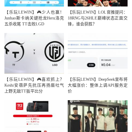
【乐玩LEWIN】🎮少人也赢！
【乐玩LEWIN】LOL官推提问：
Junhao斯卡纳关键抢龙Heru洛克
18RNG与26HLE巅峰状态正面交
五杀收尾 TT击败LGD
锋，谁会获胜？
【乐玩LEWIN】🎮喜欢抓上？
【乐玩LEWIN】DeepSeek宣布将
Keshi安蓓萨先抗压再扬眉吐气
大幅涨价：整体上调API服务定
上野无敌TT扳平比分
价