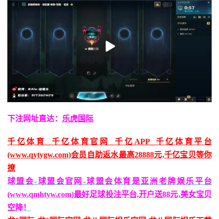
下注网址直达：
乐虎国际
千亿体育_千亿体育官网_千亿APP_千亿体育平台
(www.qytygw.com)会员自助返水最高28888元,千亿宝贝等你
撩
球盟会-球盟会官网-球盟会体育是亚洲老牌娱乐平台
(www.qmhtyw.com)最好足球投注平台,开户送88元,美女宝贝
空降！