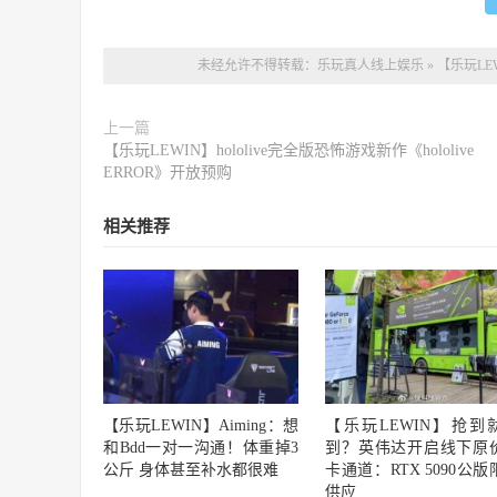
未经允许不得转载：
乐玩真人线上娱乐
»
【乐玩LE
上一篇
【乐玩LEWIN】hololive完全版恐怖游戏新作《hololive
ERROR》开放预购
相关推荐
【乐玩LEWIN】Aiming：想
【乐玩LEWIN】抢到
和Bdd一对一沟通！体重掉3
到？英伟达开启线下原
公斤 身体甚至补水都很难
卡通道：RTX 5090公版
供应