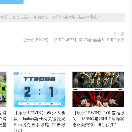
WIN】LOL官方热补丁加强悠米：Q技能伤害大增 R技能冷却减少
下一篇
【乐玩LEWIN】【SIRO-4933】瞳 25歳 看護師-SIRO系列
就赚
【乐玩LEWIN】🎮少人也
【乐玩LEWIN】LOL官推提
价购
赢！Junhao斯卡纳关键抢龙
问：18RNG与26HLE巅峰状
限量
Heru洛克五杀收尾 TT击败
态正面交锋，谁会获胜？
LGD