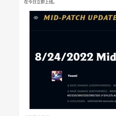
在今日立即上线。