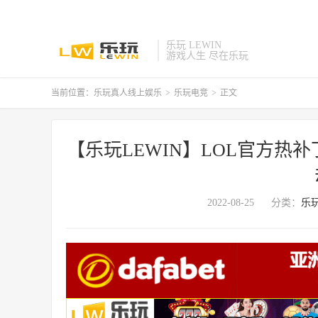
乐玩 LEWIN
游戏人生 尽在乐玩
当前位置：
乐玩真人线上娱乐
>
乐玩电竞
>
正文
【乐玩LEWIN】LOL官方热
2022-08-25
分类：
乐