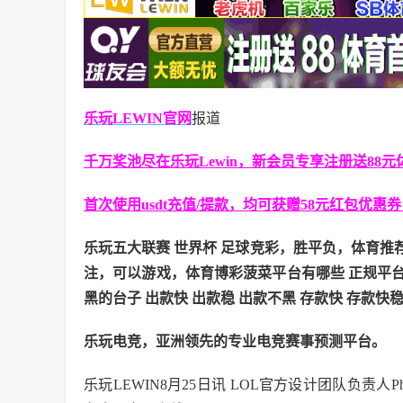
乐玩LEWIN官网
报道
千万奖池尽在乐玩Lewin，新会员专享注册送88元
首次使用usdt充值/提款，均可获赠58元红包优惠
乐玩五大联赛 世界杯 足球竞彩，胜平负，体育
注，可以游戏，体育博彩菠菜平台有哪些 正规平台 台
黑的台子 出款快 出款稳 出款不黑 存款快 存款快
乐玩电竞，亚洲领先的专业电竞赛事预测平台。
乐玩LEWIN8月25日讯 LOL官方设计团队负责人