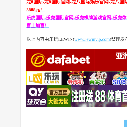
龙8国际-龙8国际官网-龙八国际娱乐官网-龙八国际娱
3888元！
乐虎国际-乐虎国际官网-乐虎棋牌游戏官网-乐虎体育app下
喜上加喜！
以上内容由乐玩LEWIN(
www.lewinvip.com
)整理发