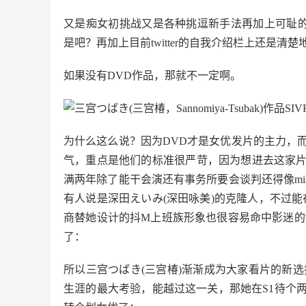
又是痴女初挑战又是各种挑逗新手法再加上可耻的
是吧？再加上目前twitter的自我介绍栏上还是清楚
如果没有DVD作品，那就不一定啊。
为什么这么说？因为DVD才是女优发片的主力，
气，重点是他们的标准很严苛，因为想进去这家
满两年除了能干会演还有事务所要会谈判还得像mir
有人说是深田えいみ(深田咏美)的克隆人，不过能在S
商替她设计的抖M上班族形象也很容易命中影迷的
了：
所以三宫つばき(三宫椿)渐渐成为大家看片的新
生涯的最大考验，能越过这一关，那她在S1待个