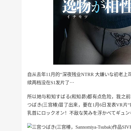
自从去年11月的“深夜残业NTRR 大嫌いな初老
续两档没在S1发片了⋯
所以她与和知すばる(和知昴)都有点危险，我之
つばき(三宫椿)冒了出来，要在1月6日发表VR
乳首にロックオン！不敌な笑みを浮かべてギュン