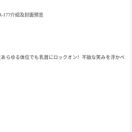
位あらゆる体位でも乳首にロックオン！不敌な笑みを浮かべ