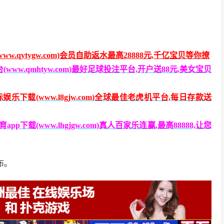
.qytygw.com)会员自助返水最高28888元,千亿宝贝等你撩
w.qmhtyw.com)最好足球投注平台,开户送88元,美女宝贝
乐下载(www.l8gjw.com)全球最佳老虎机平台,每日存款送
载(www.lhgjgw.com)真人百家乐连赢,最高88888,让您
布。