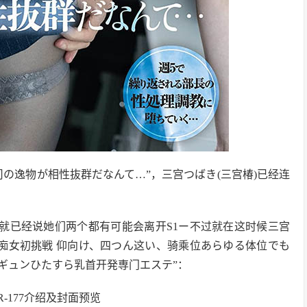
上司の逸物が相性抜群だなんて…”，三宫つばき(三宫椿)已经连
前就已经说她们两个都有可能会离开S1ー不过就在这时候三宫
片“痴女初挑戦 仰向け、四つん这い、骑乘位あらゆる体位でも
ギュンひたすら乳首开発専门エステ”：