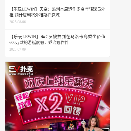
【乐玩LEWIN】天空：热刺本周运作多名年轻球员外
租 预计唐利将外租斯托克城
2025-08-06
【乐玩LEWIN】🛳C罗被拍到在马洛卡岛乘坐价值
600万欧的游艇度假，乔治娜作伴
2025-07-09