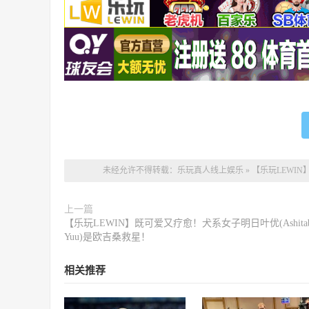
未经允许不得转载：
乐玩真人线上娱乐
»
【乐玩LEWIN】
上一篇
【乐玩LEWIN】既可爱又疗愈！犬系女子明日叶优(Ashitab
Yuu)是欧吉桑救星！
相关推荐