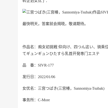
转企划女优了：
最快明天，答案就会揭晓，敬请期待。
作品名：痴女初挑戦 仰向け、四つん这い、骑乘
てギュンギュンひたすら乳首开発専门エステ
品 番：SIVR-177
发行日：2022/01/06
女优名：三宫つばき(三宫椿，Sannomiya-Tsubak)
事务所：C-More