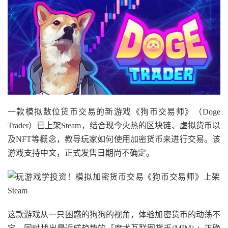
一款模拟数位货币交易的新游戏《狗币交易师》（Doge
Trader）已上架Steam，结合现今火热的区块链、虚拟货币以
及NFT等概念，教导玩家如何使用加密货币来进行交易。该
游戏支持中文，正式发售日期尚不确定。
这款游戏从一只困惑的狗狗的视角，体验加密货币的动荡不