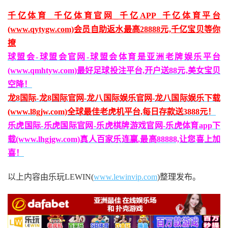
千亿体育_千亿体育官网_千亿APP_千亿体育平台
(www.qytygw.com)会员自助返水最高28888元,千亿宝贝等你
撩
球盟会-球盟会官网-球盟会体育是亚洲老牌娱乐平台
(www.qmhtyw.com)最好足球投注平台,开户送88元,美女宝贝
空降！
龙8国际-龙8国际官网-龙八国际娱乐官网-龙八国际娱乐下载
(www.l8gjw.com)全球最佳老虎机平台,每日存款送3888元！
乐虎国际-乐虎国际官网-乐虎棋牌游戏官网-乐虎体育app下
载(www.lhgjgw.com)真人百家乐连赢,最高88888,让您喜上加
喜！
以上内容由乐玩LEWIN(
www.lewinvip.com
)整理发布。