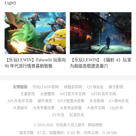
Light》
【乐玩LEWIN】Palworld 玩家向
【乐玩LEWIN】《辐射 4》玩家
90 年代流行情景喜剧致敬
为超级恶棍建造巢穴
友情链接
乐玩LEWIN官网
球盟会官网
QY球友会
娘子影院
王婆影院
大發體育
WPT官方中文网
APT扑克中文网
APL扑克中文网
蜗牛电竞
EPCP智竟大奖赛
扑克新闻
EV德州扑克
大发娱乐
大发专属优惠
大发幸运转盘
大发中文网
QQ扑克
EV扑克
红龙扑克
© 2010-2026
乐玩真人线上娱乐
网站地图
请求次数：83 次，加载用时：0.562 秒，内存占用：51.99 MB