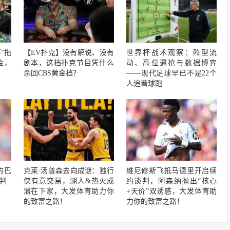
“拖
【EV扑克】没有解说、没有
世界杯战术观察：阵型流
金，
剧本，这档扑克节目凭什么
动、高位逼抢与数据博弈
杀回CBS黄金档？
——现代足球早已不是22个
人追着球跑
内巴
克莱·汤普森去向成谜：独行
维尼修斯飞抵马德里开启续
判
侠有意交易，湖人&热火成
约谈判，阿森纳抛出“核心
潜在下家，大发体育助力你
+天价”双诱惑，大发体育助
的致富之路！
力你的致富之路！