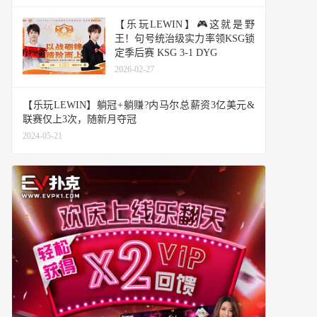
【乐玩LEWIN】🎮这就是野
王！句号统治级实力率领KSG锁
定季后赛 KSG 3-1 DYG
2026-02-27
【乐玩LEWIN】躺冠+躺赚?内马尔总薪资3亿美元&
联赛仅上3次，随新月夺冠
2024-05-21