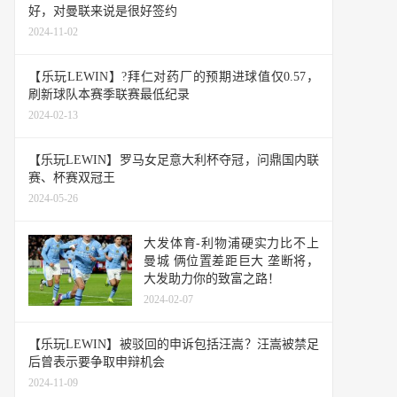
好，对曼联来说是很好签约
2024-11-02
【乐玩LEWIN】?拜仁对药厂的预期进球值仅0.57，
刷新球队本赛季联赛最低纪录
2024-02-13
【乐玩LEWIN】罗马女足意大利杯夺冠，问鼎国内联
赛、杯赛双冠王
2024-05-26
大发体育-利物浦硬实力比不上
曼城 俩位置差距巨大 垄断将，
大发助力你的致富之路！
2024-02-07
【乐玩LEWIN】被驳回的申诉包括汪嵩？汪嵩被禁足
后曾表示要争取申辩机会
2024-11-09