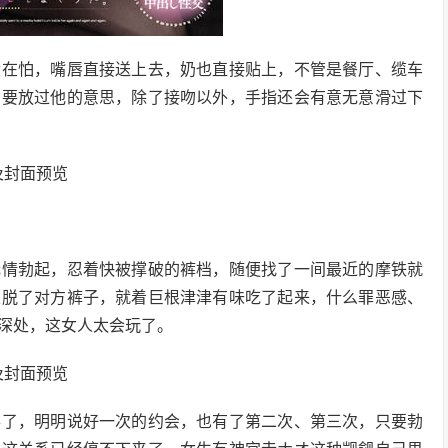
没在怕，嘴唇直接送上去，奶也直接贴上，不管是餐厅、缆车
有要放过他的意思，除了接吻以外，手指还会有意无意滑过下
无情勃起，忍着快被撑破的裤档，随便找了一间最近的摩铁就
及脱了对方裤子，就着巨根津津有味吃了起来，什么罪恶感、
深处，这女人太会玩了。
得了，明明说好一次的约会，也有了第二次、第三次，只要勃