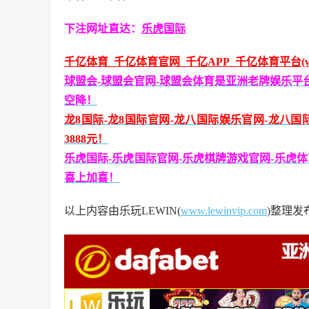
下注网址直达：
乐虎国际
千亿体育_千亿体育官网_千亿APP_千亿体育平台(www
球盟会-球盟会官网-球盟会体育是亚洲老牌娱乐平台(ww
空降！
龙8国际-龙8国际官网-龙八国际娱乐官网-龙八国际娱
3888元！
乐虎国际-乐虎国际官网-乐虎棋牌游戏官网-乐虎体育app下
喜上加喜！
以上内容由乐玩LEWIN(
www.lewinvip.com
)整理发