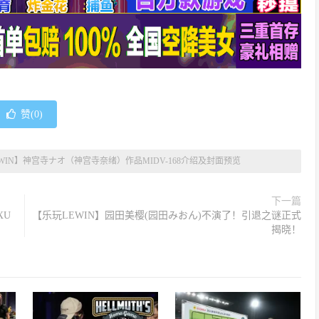
赞(
0
)
WIN】神宫寺ナオ（神宫寺奈绪）作品MIDV-168介绍及封面预览
下一篇
XU
【乐玩LEWIN】园田美樱(园田みおん)不演了！引退之谜正式
揭晓！