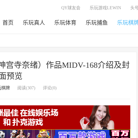
QY球友会
乐玩游戏LEWIN
头
首页
乐玩真人
乐玩体育
乐玩捕鱼
乐玩棋
神宫寺奈绪）作品MIDV-168介绍及封
面预览
玩棋牌
阅读(307)
评论(0)