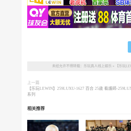
未经允许不得转载：
乐玩真人线上娱乐
»
【乐玩LE
上一篇
【乐玩LEWIN】259LUXU-1627 百合 25歳 看護師-259LU
系列
相关推荐