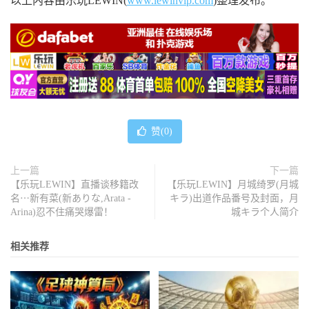
以上内容由乐玩LEWIN(
www.lewinvip.com
)整理发布。
赞(
0
)
上一篇
下一篇
【乐玩LEWIN】直播谈移籍改
【乐玩LEWIN】月城绮罗(月城
名⋯新有菜(新ありな,Arata -
キラ)出道作品番号及封面，月
Arina)忍不住痛哭爆雷！
城キラ个人简介
相关推荐