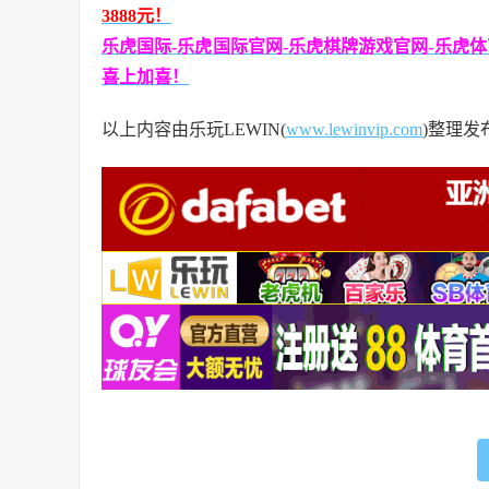
3888元！
乐虎国际-乐虎国际官网-乐虎棋牌游戏官网-乐虎体育app下
喜上加喜！
以上内容由乐玩LEWIN(
www.lewinvip.com
)整理发