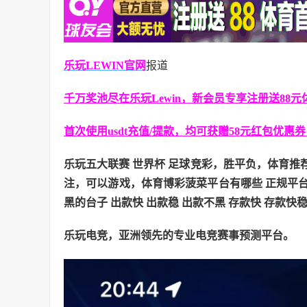
乐玩LEWIN官网
报道
千万奖池尽在乐玩Lewin，新会员专享注册送88元
首次使用usdt充值/提款，均可获赠58元红包优惠
乐玩五大联赛 世界杯 足球竞彩，胜平负，体育
注，可以游戏，体育博彩菠菜平台有哪些 正规平台 台
黑的台子 出款快 出款稳 出款不黑 存款快 存款快
乐玩电竞，亚洲领先的专业电竞赛事预测平台。