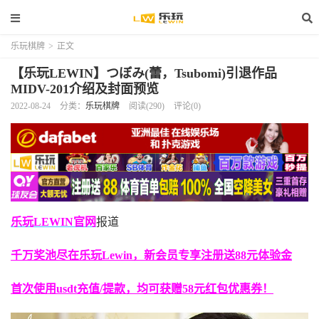
乐玩棋牌
>
正文
【乐玩LEWIN】つぼみ(蕾，Tsubomi)引退作品
MIDV-201介绍及封面预览
2022-08-24
分类：
乐玩棋牌
阅读(290)
评论(0)
乐玩LEWIN官网
报道
千万奖池尽在乐玩Lewin，新会员专享注册送88元体验金
首次使用usdt充值/提款，均可获赠58元红包优惠券！