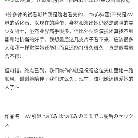
3分多钟的试看影片我是跪着看完的，つぼみ(蕾)不只是AV
界的活化石、以现在的脸蛋、身材和演出她仍然是最强的美
少女战士，虽然业界高手很多，但比外型论演技还真找不到
能和她抗衡的好手。我想最后这几支片子看下来，应该很多
人和我一样觉得她还能打而且还能打很久很久，真是愈看愈
舍不得：
但可惜，终点已到，我们能作的就是祝福这位天山童姥一路
顺风，谢谢她陪伴了我们这么久，现在，该把她还给爱她的
人了〜
作品名：AV引退 つぼみはつぼみのままで…最后のセック
ス