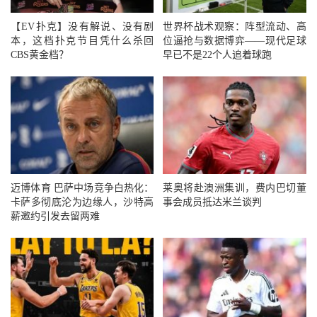
【EV扑克】没有解说、没有剧
世界杯战术观察：阵型流动、高
本，这档扑克节目凭什么杀回
位逼抢与数据博弈——现代足球
CBS黄金档？
早已不是22个人追着球跑
迈博体育 巴萨中场竞争白热化：
莱奥将赴澳洲集训，费内巴切董
卡萨多彻底沦为边缘人，沙特高
事会成员抵达米兰谈判
薪邀约引发去留两难