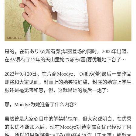
是的，在新ありな(新有菜)华丽登场的同时，2006年出道、
在AV界待了17年的天山童姥つぼみ(蕾)要优雅地下台了⋯
2022年9月20日，在片商Moodyz，つぼみ(蕾)最后一支作品
即将和大家见面，封面上的她笑得好甜、封底的她穿上学生
服还是毫无违和感，但，这就是她的最后一炮了：
那，Moodyz为她准备了什么内容？
虽然曾是大家心目中的解禁特快车，但大家都明白，在优秀
的女优不断加入后，现在Moodyz对待专属女优已经没了兽
性，所以如果你期待つぼみ(蕾)在引退作「干大事」那就太