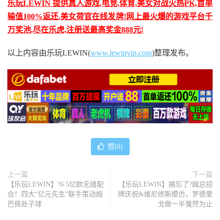
乐玩LEWIN 提供真人游戏,电竞,体育,美女对战火热PK,首单
输值100%返还,美女荷官在线发牌!网上最火爆的游戏平台千
万奖池,尽在乐虎,注册送最高奖金888元!
以上内容由乐玩LEWIN(
www.lewinvip.com
)整理发布。
赞(
0
)
上一篇
下一篇
【乐玩LEWIN】?6.5亿欧无缝配
【乐玩LEWIN】搞忘了?姆总招
合！四大“亿元先生”联手策动姆
牌庆祝&维尼修斯模仿，罗德里
巴佩处子球
戈做一半戛然为止