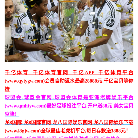
千亿体育_千亿体育官网_千亿APP_千亿体育平台
(www.qytygw.com)会员自助返水最高28888元,千亿宝贝等你
撩
球盟会-球盟会官网-球盟会体育是亚洲老牌娱乐平台
(www.qmhtyw.com)最好足球投注平台,开户送88元,美女宝贝
空降！
龙8国际-龙8国际官网-龙八国际娱乐官网-龙八国际娱乐下载
(www.l8gjw.com)全球最佳老虎机平台,每日存款送3888元！