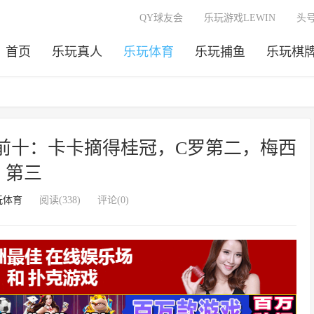
QY球友会
乐玩游戏LEWIN
头
首页
乐玩真人
乐玩体育
乐玩捕鱼
乐玩棋
球奖前十：卡卡摘得桂冠，C罗第二，梅西
第三
玩体育
阅读(338)
评论(0)