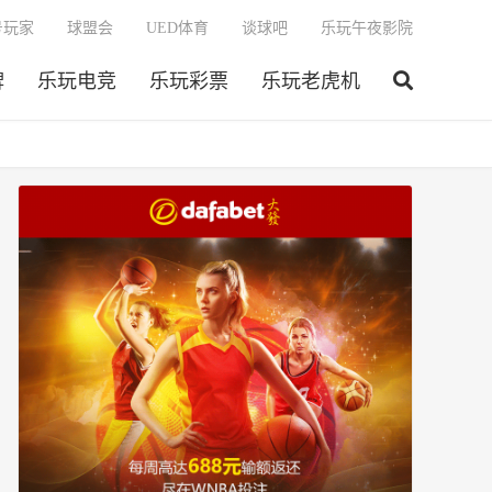
号玩家
球盟会
UED体育
谈球吧
乐玩午夜影院
牌
乐玩电竞
乐玩彩票
乐玩老虎机