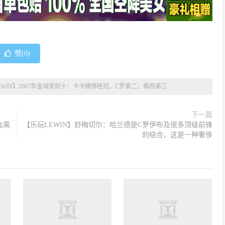
赞(
0
)
EWIN】2007年金球奖前十：卡卡摘得桂冠，C罗第二，梅西第三
下一篇
会离
【乐玩LEWIN】舒梅切尔：哈兰德是C罗伊布及很多顶级前锋
的结合，这是一种奢侈