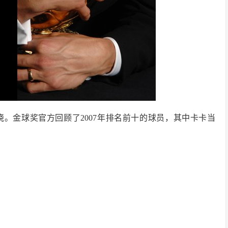
要揭晓。金球奖官方回顾了2007年排名前十的球员，其中卡卡当