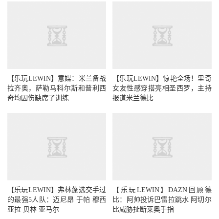
【乐玩LEWIN】意媒：米兰备战
【乐玩LEWIN】惊艳全场！里奇
拉齐奥，萨勒马科尔斯和普利西
女友性感穿搭亮相圣西罗，主持
奇均因伤缺席了训练
报道米兰德比
【乐玩LEWIN】弗林蓬选交手过
【乐玩LEWIN】DAZN回顾德
的最强5人队：迈尼昂 于帕 穆西
比：阿帅投诉巴雷拉跳水 阿切尔
亚拉 贝林 亚马尔
比威胁扯断莱奥手指