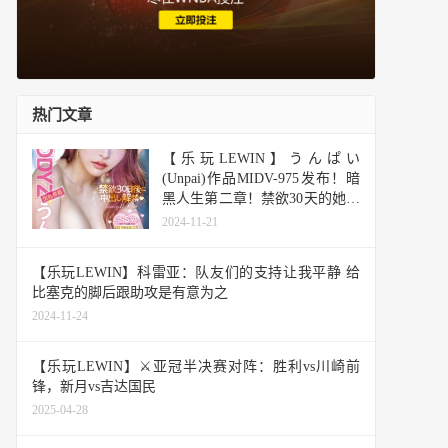
热门文章
【乐玩LEWIN】うんぱい
(Unpai)作品MIDV-975发布！暗
黑人生第二章！禁欲30天的她解
禁被吉村卓大叔中出啦！
2024-11-21
【乐玩LEWIN】科雷亚：队友们的支持让我平静 给
比塞克的脚后跟助攻是有意为之
2024-11-24
【乐玩LEWIN】⚔️亚冠半决赛对阵：胜利vs川崎前
锋，新月vs吉达国民
2025-04-28