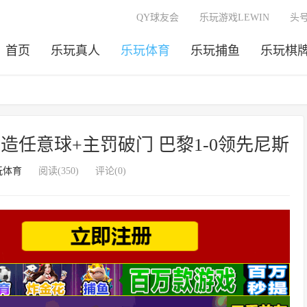
QY球友会
乐玩游戏LEWIN
头
首页
乐玩真人
乐玩体育
乐玩捕鱼
乐玩棋
破造任意球+主罚破门 巴黎1-0领先尼斯
玩体育
阅读(350)
评论(0)