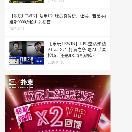
2022-10-11
【乐玩LEWIN】法甲U21球员身价榜：杜埃、若昂-内
维斯9000万欧并列榜首
2025-10-11
【乐玩LEWIN】LPL整活预热
ALvsJDG：打满之争 是AL节奏
控场，还是JDG寻机破阵？
2026-04-10