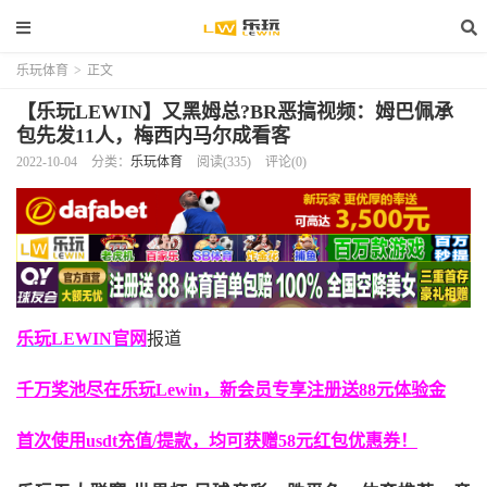
乐玩体育
>
正文
【乐玩LEWIN】又黑姆总?BR恶搞视频：姆巴佩承
包先发11人，梅西内马尔成看客
2022-10-04
分类：
乐玩体育
阅读(335)
评论(0)
乐玩LEWIN官网
报道
千万奖池尽在乐玩Lewin，新会员专享注册送88元体验金
首次使用usdt充值/提款，均可获赠58元红包优惠券！