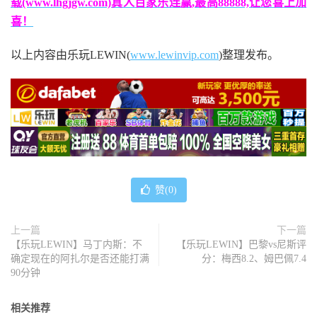
载(www.lhgjgw.com)真人百家乐连赢,最高88888,让您喜上加
喜！
以上内容由乐玩LEWIN(
www.lewinvip.com
)整理发布。
赞(
0
)
上一篇
下一篇
【乐玩LEWIN】马丁内斯：不
【乐玩LEWIN】巴黎vs尼斯评
确定现在的阿扎尔是否还能打满
分：梅西8.2、姆巴佩7.4
90分钟
相关推荐