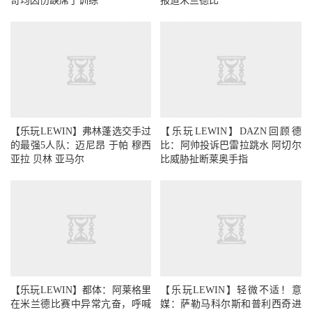
奇均因伤缺席了训练
报道米兰德比
【乐玩LEWIN】弗林蓬选交手过
【乐玩LEWIN】DAZN回顾德
的最强5人队：迈尼昂 于帕 穆西
比：阿帅投诉巴雷拉跳水 阿切尔
亚拉 贝林 亚马尔
比威胁扯断莱奥手指
【乐玩LEWIN】都体：阿莱格里
【乐玩LEWIN】轻微不适！意
在米兰德比赛中异常亢奋，呼喊
媒：萨勒马科尔斯和普利西奇进