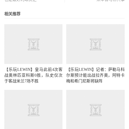
相关推荐
【乐玩LEWIN】皇马此前4次客
【乐玩LEWIN】记者：萨勒马科
战奥林匹亚科斯0胜，队史仅次
尔斯预计能出战拉齐奥，阿特卡
于客战米兰7场不胜
梅和希门尼斯将缺阵