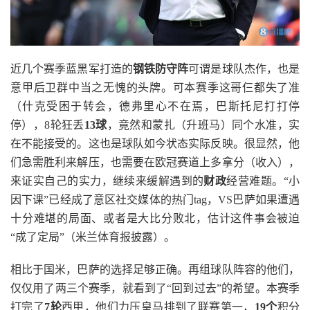
近几个赛季蓝黑军打造的
钢铁防守阵
可谓是球队杰作，也是
意甲后卫群中当之无愧的头牌。可本赛季这哥仨都失了准
（什克受困于转会，德弗里心不在焉，巴斯托尼打打停
停），8轮狂丢
13球
，竟然和蒙扎（升班马）同个水准，实
在不能接受的。这也是球队如今状态实际反映。很显然，他
们急需胜利来解压，也需要在欧冠赛道上多拿分（收入），
来证实自己的实力，继续来缓解遇到的
财政
经营难题。“小
因下课”已经成了意区社交媒体的热门tag，VS巴萨如果遭遇
十分难堪的局面、或者是大比分败北，估计这件事会被迫
“成了定局”（米兰体育报披露）。
相比于国米，巴萨的选择足够正确。再组球队阵容的他们，
仅仅用了两三个赛季，就看到了“回到过去”的希望。本赛季
打完了
7轮
西甲，他们力压皇马排到了联赛第一，
19个
积分