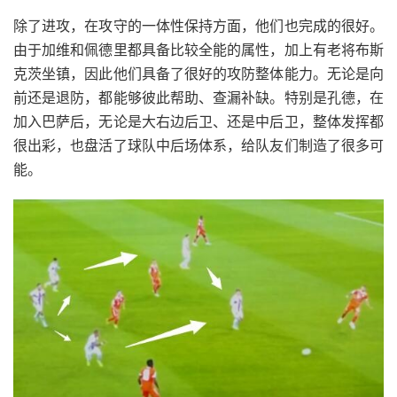
除了进攻，在攻守的一体性保持方面，他们也完成的很好。
由于加维和佩德里都具备比较全能的属性，加上有老将布斯
克茨坐镇，因此他们具备了很好的攻防整体能力。无论是向
前还是退防，都能够彼此帮助、查漏补缺。特别是孔德，在
加入巴萨后，无论是大右边后卫、还是中后卫，整体发挥都
很出彩，也盘活了球队中后场体系，给队友们制造了很多可
能。