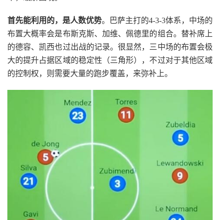
首先能利用的，是人数优势
。巴萨主打的4-3-3体系，中场的
布置大概率会是布斯克斯、加维、佩德里的组合。替补席上
的德容、凯西也过出战的记录。很显然，三中场的布置会极
大的提升占据区域的稳定性（三角形），不过对于其他区域
的控制权，则需要大量的跑步覆盖，来弥补上。