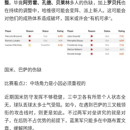
整
。毕竟
阿劳霍、孔德、贝莱林
多人的伤缺，加上
罗贝托
也
在持续的调整中，哈维很可能会变阵、派上新人。这可能会
对他们的成熟体系造成破坏，国米或许会“有机可承”。
国米、巴萨的伤缺
比赛看点2：中场角力是小因必须重视的
近期国米防守发挥不够稳健，三中卫各有所思个人状态全
无，球队丢球太多士气受阻。如今，在遇到巴萨的三叉戟领
衔的攻击线时，则更是如此。不过两军对垒讲究的就是对
子，在后防不占优势的前提下，蓝黑军只能多在中路布置文
章，缓解困境。