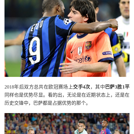
2018年后双方总共在欧冠赛场上
交手4次
，其中
巴萨3胜1平
同样也是优势尽显。看的出，无论是在近期状态上，还是在
历史交锋中，巴萨都是占据优势的那个。