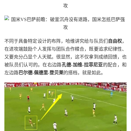
不同于具备特定设计的布阵，哈维讲究给与队员们
自由权
，
在进攻端鼓励个人发挥与团队合作糅合，既要追求纪律性、
又要充分凸显个人天赋。很显然，这不仅拿到成绩回馈，也
被队员们认可的。在右边路
孔德-加维-拉菲尼亚
的配合，和
左边路
巴尔德-佩德里-登贝莱
的搭档，就是如此。