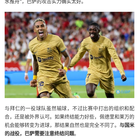
水推舟”，巴萨的攻击实力确实太好。
与拜仁的一役球队虽然输球，不过比赛中打出的组织和配
合，还是被外界认可。如果终结能力好些，佩德里和莱万的
机会能够转变为进球，那结果自然也是完全不同了。
与国米
的战役，巴萨需要注意终结问题
。