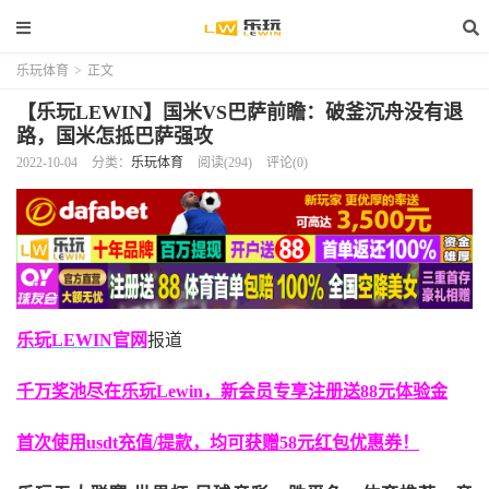
乐玩体育
>
正文
【乐玩LEWIN】国米VS巴萨前瞻：破釜沉舟没有退
路，国米怎抵巴萨强攻
2022-10-04
分类：
乐玩体育
阅读(294)
评论(0)
乐玩LEWIN官网
报道
千万奖池尽在乐玩Lewin，新会员专享注册送88元体验金
首次使用usdt充值/提款，均可获赠58元红包优惠券！