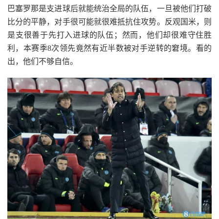
巴塞罗那是支进球后就能统治全局的队伍，一旦被他们打破
比分的平静，对手很可能就很难抵抗住攻势。反观国米，则
是支很善于先打入进球的队伍；然而，他们却很难守住胜
利，本赛季8次领先竟然有近半数被对手逆转的窘境。看的
出，他们不够自信。