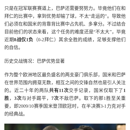
只是在冠军联赛赛道上，巴萨还需要努努力。毕竟他们在和
拜仁的比赛中，拿到优势却输了球，不太“走运的”。导致他
们必须在和国米的背靠背比赛中占先机、多拿分。不过结合
目前他们的状态来看，这个任务的难度还是“不太大”，毕竟
近期
8战仅1负
（0-2拜仁）其余全胜的成绩，足够支撑他们
的自信。
历史交战情况：巴萨优势显著
作为整个欧洲地区最负盛名的两支豪门俱乐部，国米和巴萨
在世界范围内拥趸无数，相互之间的交锋自然也是引人关注
的。近二十年的两队
共有11次
交手记录，国米仅取下了
1
胜
，
3次
与对手踢平，
7次
不敌巴萨。取下的那1胜至关重
要，即2009/10赛季国米登顶欧冠时，在半决赛3-1力克对手
的经典战。