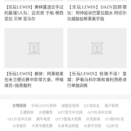
【乐玩LEWIN】弗林蓬选交手过
【乐玩LEWIN】DAZN回顾德
的最强5人队：迈尼昂 于帕 穆西
比：阿帅投诉巴雷拉跳水 阿切尔
亚拉 贝林 亚马尔
比威胁扯断莱奥手指
【乐玩LEWIN】都体：阿莱格里
【乐玩LEWIN】轻微不适！意
在米兰德比赛中异常亢奋，呼喊
媒：萨勒马科尔斯和普利西奇进
球员+指责裁判
行单独训练
友情链接
乐玩LEWIN官网
球盟会官网
QY球友会
娘子影院
王婆影院
大發體育
WPT官方中文网
APT扑克中文网
APL扑克中文网
蜗牛电竞
EPCP智竟大奖赛
扑克新闻
EV德州扑克
大发娱乐
大发专属优惠
大发幸运转盘
大发中文网
QQ扑克