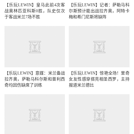
【乐玩LEWIN】皇马此前4次客
【乐玩LEWIN】记者：萨勒马科
战奥林匹亚科斯0胜，队史仅次
尔斯预计能出战拉齐奥，阿特卡
于客战米兰7场不胜
梅和希门尼斯将缺阵
【乐玩LEWIN】意媒：米兰备战
【乐玩LEWIN】惊艳全场！里奇
拉齐奥，萨勒马科尔斯和普利西
女友性感穿搭亮相圣西罗，主持
奇均因伤缺席了训练
报道米兰德比